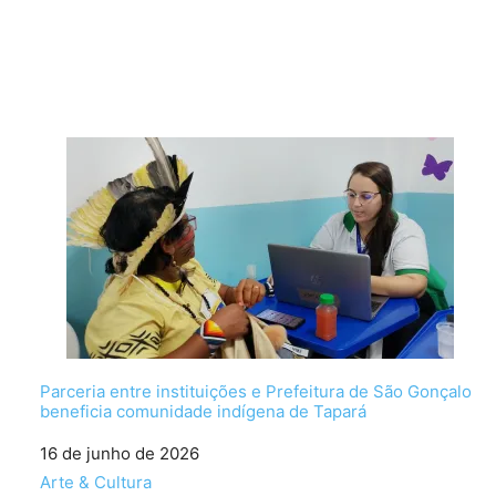
Parceria entre instituições e Prefeitura de São Gonçalo
beneficia comunidade indígena de Tapará
Data
16 de junho de 2026
Em relação a
Arte & Cultura