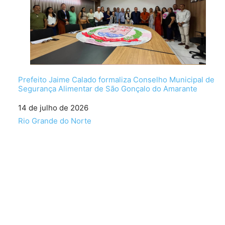
Prefeito Jaime Calado formaliza Conselho Municipal de
Segurança Alimentar de São Gonçalo do Amarante
Data
14 de julho de 2026
Em relação a
Rio Grande do Norte