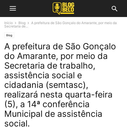
Início
Blog
A prefeitura de São Gonçalo do Amarante, por meio da
Secretaria de...
Blog
A prefeitura de São Gonçalo
do Amarante, por meio da
Secretaria de trabalho,
assistência social e
cidadania (semtasc),
realizará nesta quarta-feira
(5), a 14ª conferência
Municipal de assistência
social.