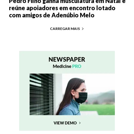
Pedro Filho ganha musculatura em Natal e
reúne apoiadores em encontro lotado
com amigos de Adenúbio Melo
CARREGAR MAIS