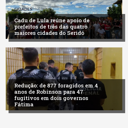
CIDADES
Cadu de Lula reúne apoio de
prefeitos de três das quatro
maiores cidades do Seridó
GOVERNO DO RN
Redução: de 877 foragidos em 4
anos de Robinson para 47
fugitivos em dois governos
Fátima