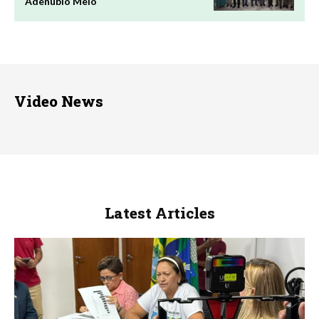
Adenúbio Melo
Video News
Latest Articles