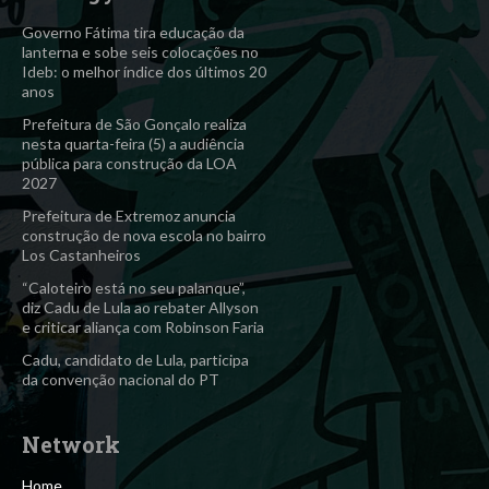
Governo Fátima tira educação da
lanterna e sobe seis colocações no
Ideb: o melhor índice dos últimos 20
anos
Prefeitura de São Gonçalo realiza
nesta quarta-feira (5) a audiência
pública para construção da LOA
2027
Prefeitura de Extremoz anuncia
construção de nova escola no bairro
Los Castanheiros
“Caloteiro está no seu palanque”,
diz Cadu de Lula ao rebater Allyson
e criticar aliança com Robinson Faria
Cadu, candidato de Lula, participa
da convenção nacional do PT
Network
Home