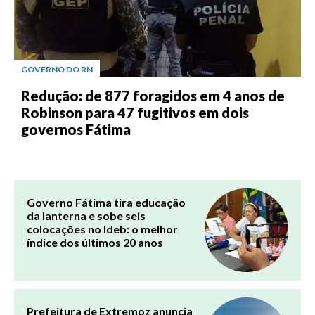
GOVERNO DO RN
Redução: de 877 foragidos em 4 anos de
Robinson para 47 fugitivos em dois
governos Fátima
Governo Fátima tira educação
da lanterna e sobe seis
colocações no Ideb: o melhor
índice dos últimos 20 anos
Prefeitura de Extremoz anuncia