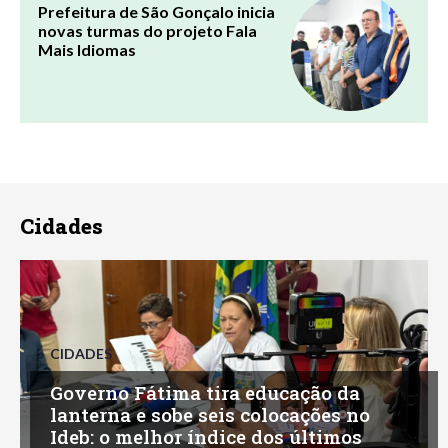
Prefeitura de São Gonçalo inicia
novas turmas do projeto Fala
Mais Idiomas
Cidades
CIDADES
Governo Fátima tira educação da
lanterna e sobe seis colocações no
Ideb: o melhor índice dos últimos