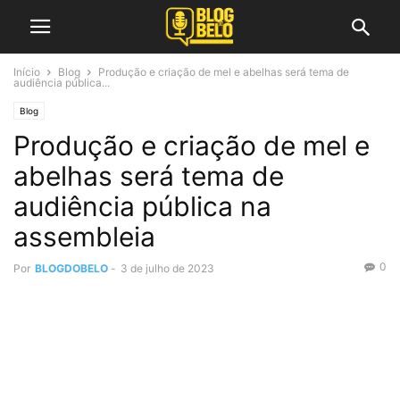
Início
Blog
Produção e criação de mel e abelhas será tema de
audiência pública...
Blog
Produção e criação de mel e
abelhas será tema de
audiência pública na
assembleia
0
Por
BLOGDOBELO
-
3 de julho de 2023