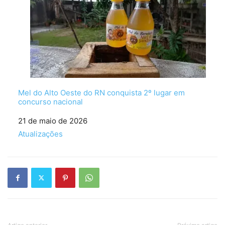
Mel do Alto Oeste do RN conquista 2º lugar em
concurso nacional
Data
21 de maio de 2026
Em relação a
Atualizações