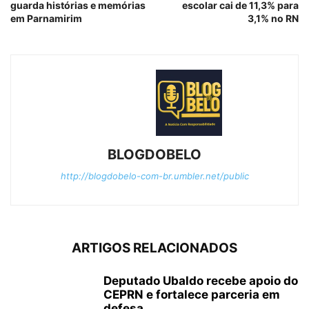
guarda histórias e memórias
escolar cai de 11,3% para
em Parnamirim
3,1% no RN
BLOGDOBELO
http://blogdobelo-com-br.umbler.net/public
ARTIGOS RELACIONADOS
Deputado Ubaldo recebe apoio do
CEPRN e fortalece parceria em
defesa...