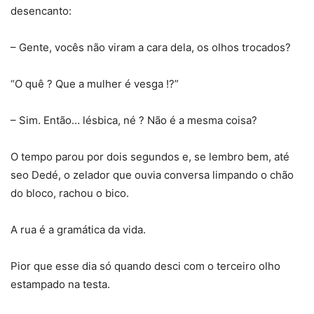
desencanto:
– Gente, vocês não viram a cara dela, os olhos trocados?
“O quê ? Que a mulher é vesga !?”
– Sim. Então… lésbica, né ? Não é a mesma coisa?
O tempo parou por dois segundos e, se lembro bem, até
seo Dedé, o zelador que ouvia conversa limpando o chão
do bloco, rachou o bico.
A rua é a gramática da vida.
Pior que esse dia só quando desci com o terceiro olho
estampado na testa.