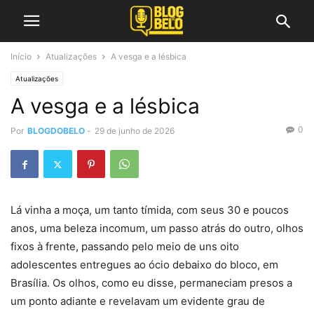
Início
Atualizações
A vesga e a lésbica
Atualizações
A vesga e a lésbica
0
Por
BLOGDOBELO
-
29 de junho de 2026
Lá vinha a moça, um tanto tímida, com seus 30 e poucos
anos, uma beleza incomum, um passo atrás do outro, olhos
fixos à frente, passando pelo meio de uns oito
adolescentes entregues ao ócio debaixo do bloco, em
Brasília. Os olhos, como eu disse, permaneciam presos a
um ponto adiante e revelavam um evidente grau de