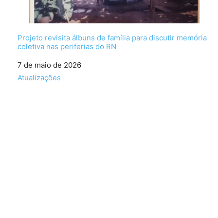
Projeto revisita álbuns de família para discutir memória
coletiva nas periferias do RN
Data
7 de maio de 2026
Em relação a
Atualizações