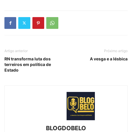
Artigo anterior
Próximo artigo
RN transforma luta dos
A vesga e a lésbica
terreiros em política de
Estado
BLOGDOBELO