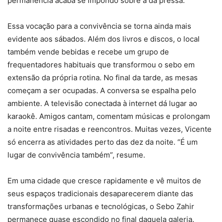
permanência acaba se impondo sobre a da pressa.
Essa vocação para a convivência se torna ainda mais
evidente aos sábados. Além dos livros e discos, o local
também vende bebidas e recebe um grupo de
frequentadores habituais que transformou o sebo em
extensão da própria rotina. No final da tarde, as mesas
começam a ser ocupadas. A conversa se espalha pelo
ambiente. A televisão conectada à internet dá lugar ao
karaokê. Amigos cantam, comentam músicas e prolongam
a noite entre risadas e reencontros. Muitas vezes, Vicente
só encerra as atividades perto das dez da noite. “É um
lugar de convivência também”, resume.
Em uma cidade que cresce rapidamente e vê muitos de
seus espaços tradicionais desaparecerem diante das
transformações urbanas e tecnológicas, o Sebo Zahir
permanece quase escondido no final daquela galeria.