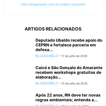
http://blogdobelo-com-br.umbler.net/public
ARTIGOS RELACIONADOS
Deputado Ubaldo recebe apoio do
CEPRN e fortalece parceria em
defesa...
BLOGDOBELO
-
17 de julho de 2026
Caicó e São Gonçalo do Amarante
recebem workshops gratuitos de
elaboração...
BLOGDOBELO
-
10 de julho de 2026
Após 22 anos, RN deve ter novas
regras ambientais; entenda a...
BLOGDOBELO
-