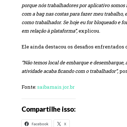
porque nós trabalhadores por aplicativo somos i
com a bag nas costas para fazer meu trabalho, 
como trabalhador. Se hoje eu for bloqueado e for
em relação à plataforma”,
explicou.
Ele ainda destacou os desafios enfrentados 
“Não temos local de embarque e desembarque, a
atividade acaba ficando com o trabalhador”,
pon
Fonte:
saibamais.jor.br
Compartilhe isso:
Facebook
X