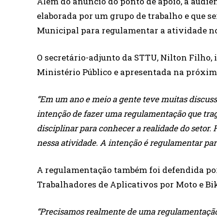
Além do anúncio do ponto de apoio, a audiên
elaborada por um grupo de trabalho e que s
Municipal para regulamentar a atividade n
O secretário-adjunto da STTU, Nilton Filho,
Ministério Público e apresentada na próxim
“Em um ano e meio a gente teve muitas discus
intenção de fazer uma regulamentação que trag
disciplinar para conhecer a realidade do setor.
nessa atividade. A intenção é regulamentar para
A regulamentação também foi defendida por
Trabalhadores de Aplicativos por Moto e Bi
“Precisamos realmente de uma regulamentação. 