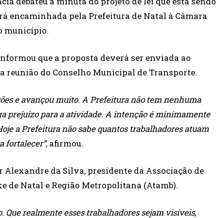
cia debateu a minuta do projeto de lei que está sendo
erá encaminhada pela Prefeitura de Natal à Câmara
o município.
 informou que a proposta deverá ser enviada ao
a reunião do Conselho Municipal de Transporte.
sões e avançou muito. A Prefeitura não tem nenhuma
a prejuízo para a atividade. A intenção é minimamente
 Hoje a Prefeitura não sabe quantos trabalhadores atuam
 fortalecer”,
afirmou.
 Alexandre da Silva, presidente da Associação de
ke de Natal e Região Metropolitana (Atamb).
Que realmente esses trabalhadores sejam visíveis,