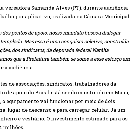
 pela vereadora Samanda Alves (PT), durante audiência
abalho por aplicativo, realizada na Câmara Municipal
o dos pontos de apoio, nosso mandato buscou dialogar
templada. Mas essa é uma conquista coletiva, construída
ções, dos sindicatos, da deputada federal Natália
ramos que a Prefeitura também se some a esse esforço em
 a audiência.
es de associações, sindicatos, trabalhadores da
nto de apoio do Brasil está sendo construído em Mauá,
á, o equipamento vai funcionar por meio de dois
a, lugar de descanso e para carregar celular. Já um
nheiro e vestiário. O investimento estimado para os
4 milhões.