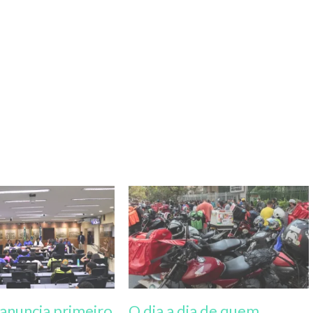
anuncia primeiro
O dia a dia de quem