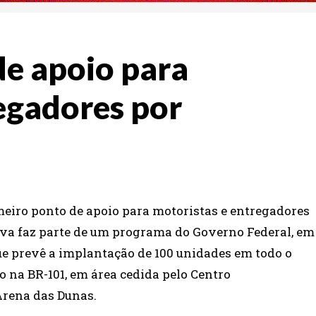
de apoio para
egadores por
imeiro ponto de apoio para motoristas e entregadores
ativa faz parte de um programa do Governo Federal, em
ue prevê a implantação de 100 unidades em todo o
o na BR-101, em área cedida pelo Centro
Arena das Dunas.