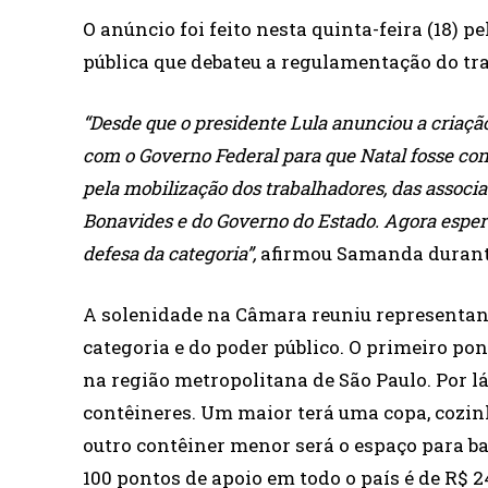
O anúncio foi feito nesta quinta-feira (18)
pública que debateu a regulamentação do tr
“Desde que o presidente Lula anunciou a criaçã
com o Governo Federal para que Natal fosse con
pela mobilização dos trabalhadores, das associa
Bonavides e do Governo do Estado. Agora espe
defesa da categoria”,
afirmou Samanda durante
A solenidade na Câmara reuniu representant
categoria e do poder público. O primeiro po
na região metropolitana de São Paulo. Por l
contêineres. Um maior terá uma copa, cozinh
outro contêiner menor será o espaço para ba
100 pontos de apoio em todo o país é de R$ 2