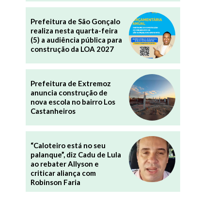
Prefeitura de São Gonçalo
realiza nesta quarta-feira
(5) a audiência pública para
construção da LOA 2027
Prefeitura de Extremoz
anuncia construção de
nova escola no bairro Los
Castanheiros
“Caloteiro está no seu
palanque”, diz Cadu de Lula
ao rebater Allyson e
criticar aliança com
Robinson Faria