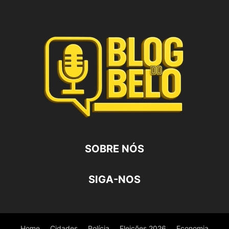
SOBRE NÓS
SIGA-NOS
Home
Cidades
Polícia
Eleições 2026
Economia