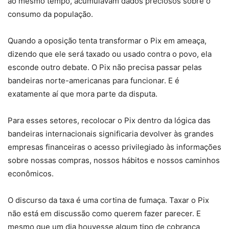
ao mesmo tempo, acumulavam dados preciosos sobre o
consumo da população.
Quando a oposição tenta transformar o Pix em ameaça,
dizendo que ele será taxado ou usado contra o povo, ela
esconde outro debate. O Pix não precisa passar pelas
bandeiras norte-americanas para funcionar. E é
exatamente aí que mora parte da disputa.
Para esses setores, recolocar o Pix dentro da lógica das
bandeiras internacionais significaria devolver às grandes
empresas financeiras o acesso privilegiado às informações
sobre nossas compras, nossos hábitos e nossos caminhos
econômicos.
O discurso da taxa é uma cortina de fumaça. Taxar o Pix
não está em discussão como querem fazer parecer. E
mesmo que um dia houvesse algum tipo de cobrança