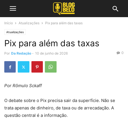
Início
Atualizações
Pix para além das taxas
Atualizações
Pix para além das taxas
0
Por
Da Redação
-
10 de junho de 2026
Por Rômulo Sckaff
O debate sobre o Pix precisa sair da superfície. Não se
trata apenas de dinheiro, de taxa ou de arrecadação. A
questão central é a informação.