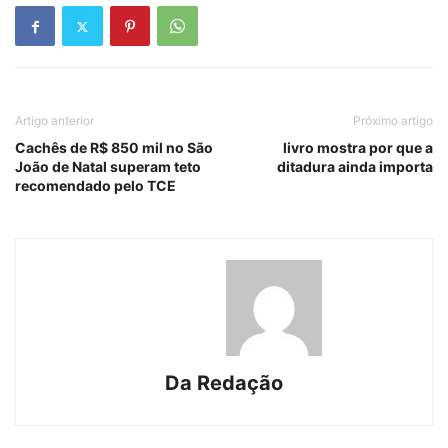
Artigo anterior
Próximo artigo
Cachês de R$ 850 mil no São
livro mostra por que a
João de Natal superam teto
ditadura ainda importa
recomendado pelo TCE
Da Redação