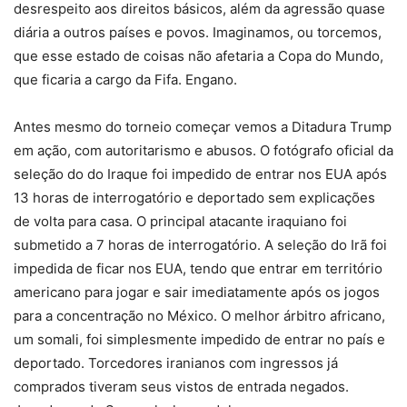
desrespeito aos direitos básicos, além da agressão quase
diária a outros países e povos. Imaginamos, ou torcemos,
que esse estado de coisas não afetaria a Copa do Mundo,
que ficaria a cargo da Fifa. Engano.
Antes mesmo do torneio começar vemos a Ditadura Trump
em ação, com autoritarismo e abusos. O fotógrafo oficial da
seleção do do Iraque foi impedido de entrar nos EUA após
13 horas de interrogatório e deportado sem explicações
de volta para casa. O principal atacante iraquiano foi
submetido a 7 horas de interrogatório. A seleção do Irã foi
impedida de ficar nos EUA, tendo que entrar em território
americano para jogar e sair imediatamente após os jogos
para a concentração no México. O melhor árbitro africano,
um somali, foi simplesmente impedido de entrar no país e
deportado. Torcedores iranianos com ingressos já
comprados tiveram seus vistos de entrada negados.