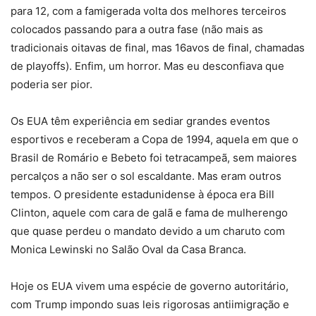
para 12, com a famigerada volta dos melhores terceiros
colocados passando para a outra fase (não mais as
tradicionais oitavas de final, mas 16avos de final, chamadas
de playoffs). Enfim, um horror. Mas eu desconfiava que
poderia ser pior.
Os EUA têm experiência em sediar grandes eventos
esportivos e receberam a Copa de 1994, aquela em que o
Brasil de Romário e Bebeto foi tetracampeã, sem maiores
percalços a não ser o sol escaldante. Mas eram outros
tempos. O presidente estadunidense à época era Bill
Clinton, aquele com cara de galã e fama de mulherengo
que quase perdeu o mandato devido a um charuto com
Monica Lewinski no Salão Oval da Casa Branca.
Hoje os EUA vivem uma espécie de governo autoritário,
com Trump impondo suas leis rigorosas antiimigração e