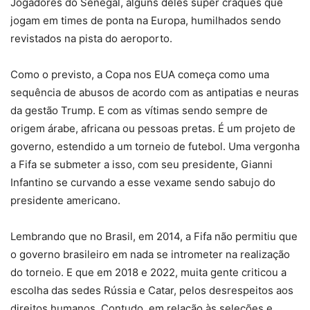
Jogadores do Senegal, alguns deles super craques que
jogam em times de ponta na Europa, humilhados sendo
revistados na pista do aeroporto.
Como o previsto, a Copa nos EUA começa como uma
sequência de abusos de acordo com as antipatias e neuras
da gestão Trump. E com as vítimas sendo sempre de
origem árabe, africana ou pessoas pretas. É um projeto de
governo, estendido a um torneio de futebol. Uma vergonha
a Fifa se submeter a isso, com seu presidente, Gianni
Infantino se curvando a esse vexame sendo sabujo do
presidente americano.
Lembrando que no Brasil, em 2014, a Fifa não permitiu que
o governo brasileiro em nada se intrometer na realização
do torneio. E que em 2018 e 2022, muita gente criticou a
escolha das sedes Rússia e Catar, pelos desrespeitos aos
direitos humanos. Contudo, em relação às seleções e