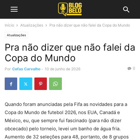
Início
Atualizações
Pra não dizer que não falei da Copa do Mundo
Atualizações
Pra não dizer que não falei da
Copa do Mundo
0
Por
Cefas Carvalho
-
10 de junho de 2026
Quando foram anunciadas pela Fifa as novidades para a
Copa do Mundo de futebol 2026, nos EUA, Canadá e
México, eu, que sempre fui fascinado (para não dizer
obcecado) pelo torneio, levei um banho de água fria.
Aumento de 32 seleções para 48, portanto, de 8 grupos