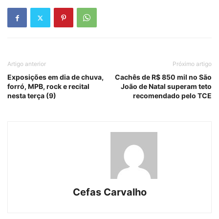
Artigo anterior
Próximo artigo
Exposições em dia de chuva,
Cachês de R$ 850 mil no São
forró, MPB, rock e recital
João de Natal superam teto
nesta terça (9)
recomendado pelo TCE
Cefas Carvalho