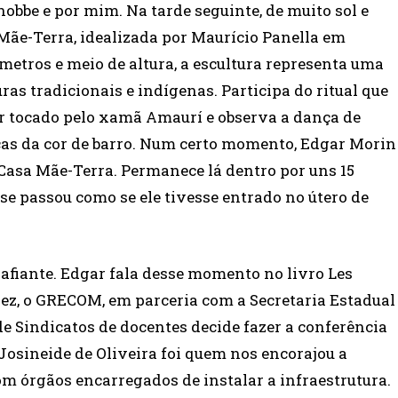
bbe e por mim. Na tarde seguinte, de muito sol e
Mãe-Terra, idealizada por Maurício Panella em
etros e meio de altura, a escultura representa uma
ras tradicionais e indígenas. Participa do ritual que
r tocado pelo xamã Amaurí e observa a dança de
cas da cor de barro. Num certo momento, Edgar Morin
 Casa Mãe-Terra. Permanece lá dentro por uns 15
 se passou como se ele tivesse entrado no útero de
safiante. Edgar fala desse momento no livro Les
ez, o GRECOM, em parceria com a Secretaria Estadual
de Sindicatos de docentes decide fazer a conferência
Josineide de Oliveira foi quem nos encorajou a
 com órgãos encarregados de instalar a infraestrutura.