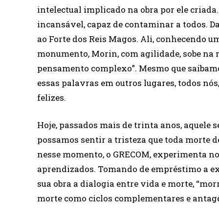
intelectual implicado na obra por ele criad
incansável, capaz de contaminar a todos. Da
ao Forte dos Reis Magos. Ali, conhecendo um
monumento, Morin, com agilidade, sobe na mu
pensamento complexo”. Mesmo que saibamos 
essas palavras em outros lugares, todos n
felizes.
Hoje, passados mais de trinta anos, aquele 
possamos sentir a tristeza que toda morte 
nesse momento, o GRECOM, experimenta no 
aprendizados. Tomando de empréstimo a exp
sua obra a dialogia entre vida e morte, “mo
morte como ciclos complementares e antag