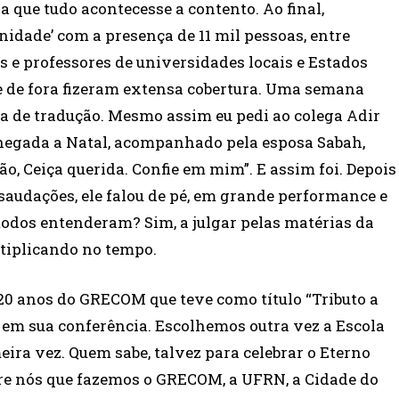
 que tudo acontecesse a contento. Ao final,
idade’ com a presença de 11 mil pessoas, entre
s e professores de universidades locais e Estados
 e de fora fizeram extensa cobertura. Uma semana
va de tradução. Mesmo assim eu pedi ao colega Adir
chegada a Natal, acompanhado pela esposa Sabah,
o, Ceiça querida. Confie em mim”. E assim foi. Depois
saudações, ele falou de pé, em grande performance e
 todos entenderam? Sim, a julgar pelas matérias da
tiplicando no tempo.
s 20 anos do GRECOM que teve como título “Tributo a
 em sua conferência. Escolhemos outra vez a Escola
eira vez. Quem sabe, talvez para celebrar o Eterno
re nós que fazemos o GRECOM, a UFRN, a Cidade do