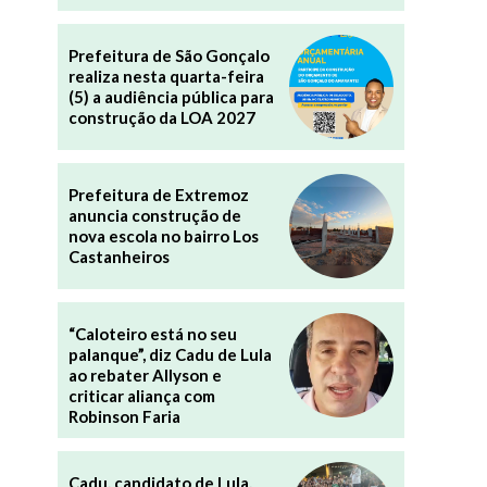
Prefeitura de São Gonçalo
realiza nesta quarta-feira
(5) a audiência pública para
construção da LOA 2027
s
Prefeitura de Extremoz
anuncia construção de
nova escola no bairro Los
Castanheiros
“Caloteiro está no seu
palanque”, diz Cadu de Lula
ao rebater Allyson e
criticar aliança com
Robinson Faria
Cadu, candidato de Lula,