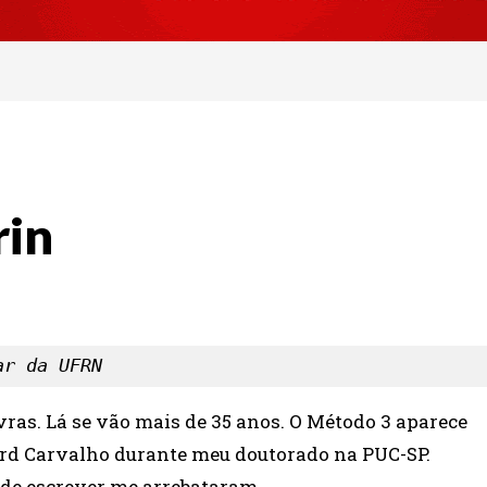
rin
ar da UFRN
ras. Lá se vão mais de 35 anos. O Método 3 aparece
rd Carvalho durante meu doutorado na PUC-SP.
 de escrever me arrebataram.