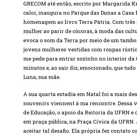
GRECOM até então, escrito por Margarida Kno
calor, inaugura no Parque das Dunas a Casa 
homenagem ao livro Terra Pátria. Com três m
mulher ao parir de cócoras, à moda das cultu
evoca o som da Terra por meio de um tambo
jovens mulheres vestidas com roupas rústi
me pede para entrar sozinho no interior da
minutos e, ao sair diz, emocionado, que tudo
Luna, sua mãe.
A sua quarta estadia em Natal foi a mais de
souvenirs viennent à ma rencontre. Dessa v
de Educação, o apoio da Reitoria da UFRN e 
em praça pública, na Praça Cívica da UFRN. 
aceitar tal desafio. Ela própria fez contato