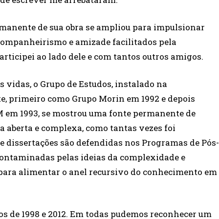
rmanente de sua obra se ampliou para impulsionar
, companheirismo e amizade facilitados pela
rticipei ao lado dele e com tantos outros amigos.
s vidas, o Grupo de Estudos, instalado na
te, primeiro como Grupo Morin em 1992 e depois
 em 1993, se mostrou uma fonte permanente de
a aberta e complexa, como tantas vezes foi
 e dissertações são defendidas nos Programas de Pós-
contaminadas pelas ideias da complexidade e
 para alimentar o anel recursivo do conhecimento em
anos de 1998 e 2012. Em todas pudemos reconhecer um