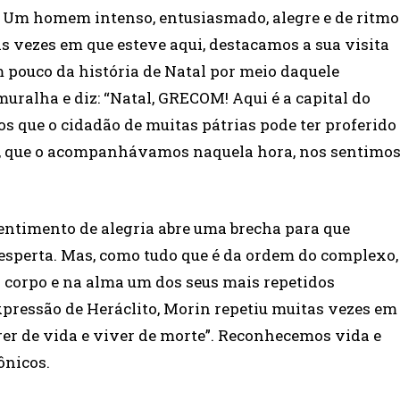
a. Um homem intenso, entusiasmado, alegre e de ritmo
s vezes em que esteve aqui, destacamos a sua visita
 pouco da história de Natal por meio daquele
ralha e diz: “Natal, GRECOM! Aqui é a capital do
que o cidadão de muitas pátrias pode ter proferido
ós, que o acompanhávamos naquela hora, nos sentimo
sentimento de alegria abre uma brecha para que
desperta. Mas, como tudo que é da ordem do complexo,
corpo e na alma um dos seus mais repetidos
ressão de Heráclito, Morin repetiu muitas vezes em
rrer de vida e viver de morte”. Reconhecemos vida e
ônicos.