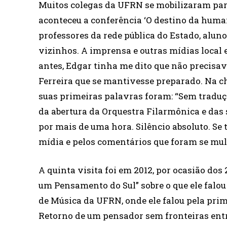
Muitos colegas da UFRN se mobilizaram para
aconteceu a conferência ‘O destino da human
professores da rede pública do Estado, aluno
vizinhos. A imprensa e outras mídias local
antes, Edgar tinha me dito que não precisa
Ferreira que se mantivesse preparado. Na 
suas primeiras palavras foram: “Sem traduçã
da abertura da Orquestra Filarmônica e das 
por mais de uma hora. Silêncio absoluto. Se
mídia e pelos comentários que foram se mul
A quinta visita foi em 2012, por ocasião do
um Pensamento do Sul” sobre o que ele falou
de Música da UFRN, onde ele falou pela prim
Retorno de um pensador sem fronteiras ent