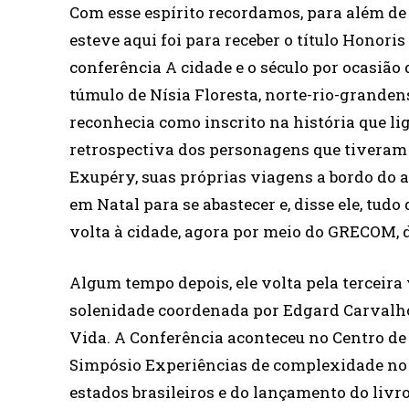
Com esse espírito recordamos, para além de 
esteve aqui foi para receber o título Honori
conferência A cidade e o século por ocasião
túmulo de Nísia Floresta, norte-rio-granden
reconhecia como inscrito na história que li
retrospectiva dos personagens que tiveram 
Exupéry, suas próprias viagens a bordo do a
em Natal para se abastecer e, disse ele, tudo
volta à cidade, agora por meio do GRECOM,
Algum tempo depois, ele volta pela tercei
solenidade coordenada por Edgard Carvalho
Vida. A Conferência aconteceu no Centro d
Simpósio Experiências de complexidade no B
estados brasileiros e do lançamento do livro