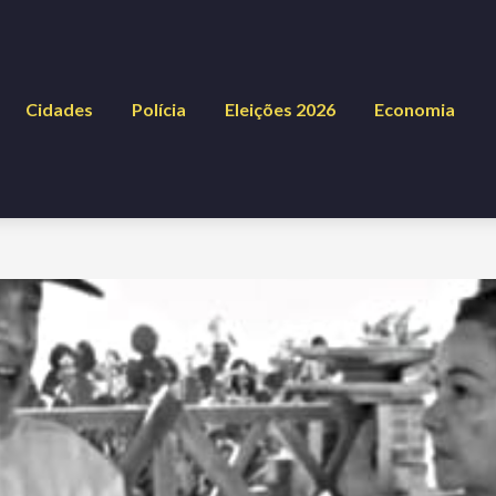
Cidades
Polícia
Eleições 2026
Economia