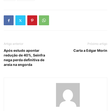
Artigo anterior
Próximo artigo
Após estudo apontar
Carta a Edgar Morin
redução de 40%, Seinfra
nega perda definitiva de
areia na engorda