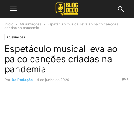
Início
Atualizações
Espetáculo musical leva ao palco canções
criadas na pandemia
Atualizações
Espetáculo musical leva ao
palco canções criadas na
pandemia
0
Por
Da Redação
-
4 de junho de 2026