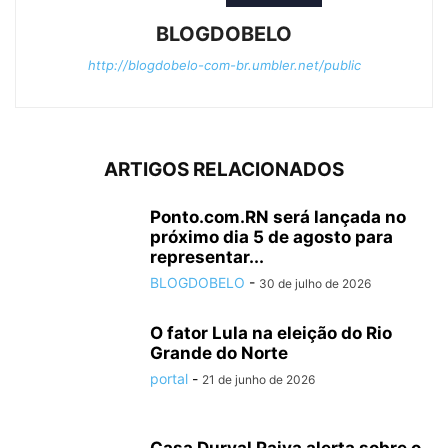
BLOGDOBELO
http://blogdobelo-com-br.umbler.net/public
ARTIGOS RELACIONADOS
Ponto.com.RN será lançada no
próximo dia 5 de agosto para
representar...
BLOGDOBELO
-
30 de julho de 2026
O fator Lula na eleição do Rio
Grande do Norte
portal
-
21 de junho de 2026
Casa Durval Paiva alerta sobre o