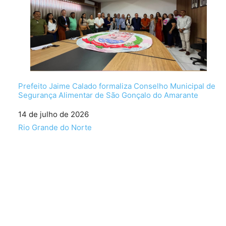
Prefeito Jaime Calado formaliza Conselho Municipal de
Segurança Alimentar de São Gonçalo do Amarante
Data
14 de julho de 2026
Em relação a
Rio Grande do Norte