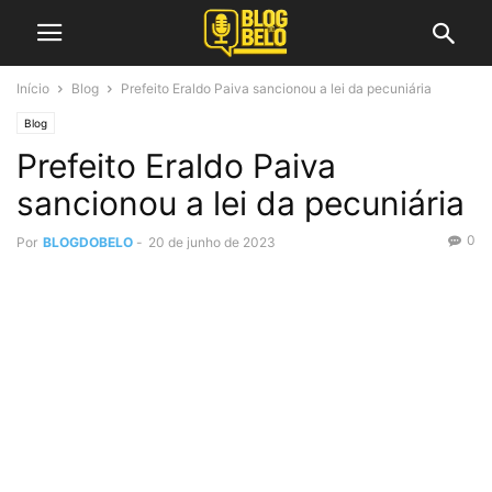
Início
Blog
Prefeito Eraldo Paiva sancionou a lei da pecuniária
Blog
Prefeito Eraldo Paiva
sancionou a lei da pecuniária
0
Por
BLOGDOBELO
-
20 de junho de 2023