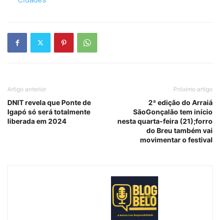
Artigo anterior
Próximo artigo
DNIT revela que Ponte de
2ª edição do Arraiá
Igapó só será totalmente
SãoGonçalão tem início
liberada em 2024
nesta quarta-feira (21);forro
do Breu também vai
movimentar o festival