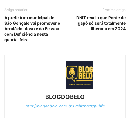
Artigo anterior
Próximo artigo
A prefeitura municipal de
DNIT revela que Ponte de
São Gonçalo vai promover o
Igapó só será totalmente
Arraiá do idoso e da Pessoa
liberada em 2024
com Deficiência nesta
quarta-feira
BLOGDOBELO
http://blogdobelo-com-br.umbler.net/public