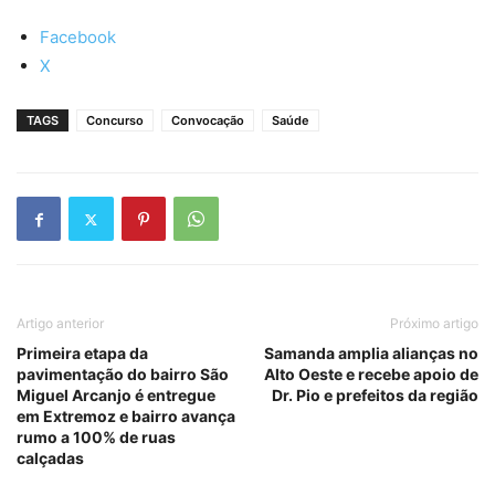
Facebook
X
TAGS
Concurso
Convocação
Saúde
Artigo anterior
Próximo artigo
Primeira etapa da
Samanda amplia alianças no
pavimentação do bairro São
Alto Oeste e recebe apoio de
Miguel Arcanjo é entregue
Dr. Pio e prefeitos da região
em Extremoz e bairro avança
rumo a 100% de ruas
calçadas