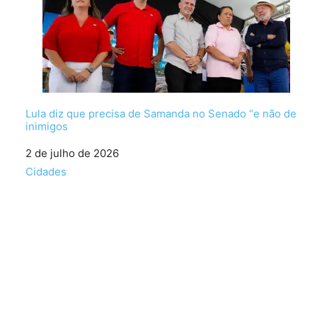
Lula diz que precisa de Samanda no Senado “e não de
inimigos
Data
2 de julho de 2026
Em relação a
Cidades