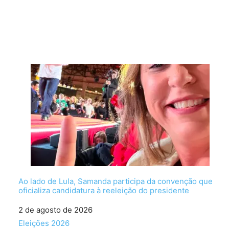
Ao lado de Lula, Samanda participa da convenção que
oficializa candidatura à reeleição do presidente
Data
2 de agosto de 2026
Em relação a
Eleições 2026