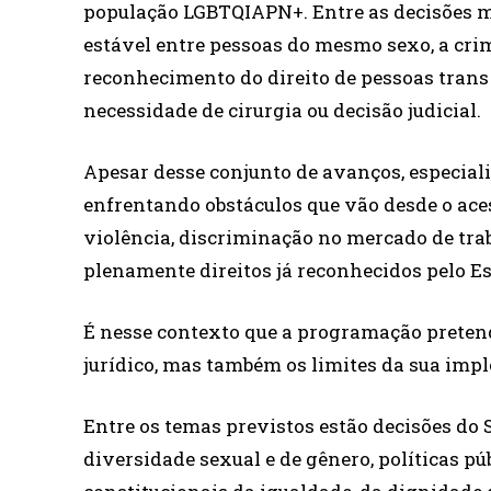
população LGBTQIAPN+. Entre as decisões m
estável entre pessoas do mesmo sexo, a cri
reconhecimento do direito de pessoas trans
necessidade de cirurgia ou decisão judicial.
Apesar desse conjunto de avanços, especia
enfrentando obstáculos que vão desde o acess
violência, discriminação no mercado de trab
plenamente direitos já reconhecidos pelo Es
É nesse contexto que a programação preten
jurídico, mas também os limites da sua imp
Entre os temas previstos estão decisões do
diversidade sexual e de gênero, políticas pú