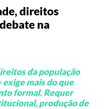
ade, direitos
debate na
ireitos da população
exige mais do que
to formal. Requer
itucional, produção de