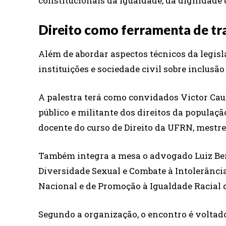
constitucionais da igualdade, da dignidade
Direito como ferramenta de tr
Além de abordar aspectos técnicos da legisl
instituições e sociedade civil sobre inclusão
A palestra terá como convidados Victor Cauã
público e militante dos direitos da populaçã
docente do curso de Direito da UFRN, mestr
Também integra a mesa o advogado Luiz Be
Diversidade Sexual e Combate à Intolerânci
Nacional e de Promoção à Igualdade Racial 
Segundo a organização, o encontro é voltad