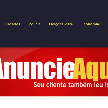
Cidades
Polícia
Eleições 2026
Economia