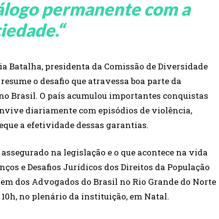
álogo permanente com a
iedade.
“
a Batalha, presidenta da Comissão de Diversidade
resume o desafio que atravessa boa parte da
 no Brasil. O país acumulou importantes conquistas
onvive diariamente com episódios de violência,
que a efetividade dessas garantias.
á assegurado na legislação e o que acontece na vida
nços e Desafios Jurídicos dos Direitos da População
em dos Advogados do Brasil no Rio Grande do Norte
10h, no plenário da instituição, em Natal.