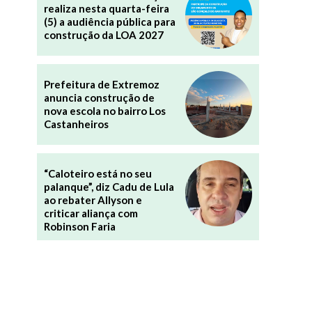
realiza nesta quarta-feira
(5) a audiência pública para
construção da LOA 2027
Prefeitura de Extremoz
anuncia construção de
nova escola no bairro Los
Castanheiros
“Caloteiro está no seu
palanque”, diz Cadu de Lula
ao rebater Allyson e
criticar aliança com
Robinson Faria