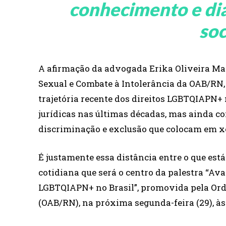
conhecimento e di
soc
A afirmação da advogada Erika Oliveira Mai
Sexual e Combate à Intolerância da OAB/RN, 
trajetória recente dos direitos LGBTQIAPN+
jurídicas nas últimas décadas, mas ainda c
discriminação e exclusão que colocam em xe
É justamente essa distância entre o que est
cotidiana que será o centro da palestra “Ava
LGBTQIAPN+ no Brasil”, promovida pela Ord
(OAB/RN), na próxima segunda-feira (29), às 