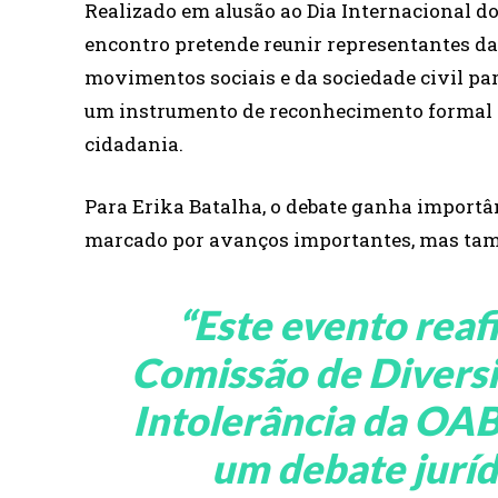
Realizado em alusão ao Dia Internacional d
encontro pretende reunir representantes da 
movimentos sociais e da sociedade civil par
um instrumento de reconhecimento formal e
cidadania.
Para Erika Batalha, o debate ganha import
marcado por avanços importantes, mas ta
“
Este evento rea
Comissão de Divers
Intolerância da OA
um debate juríd