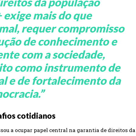
ireitos da população
exige mais do que
mal, requer compromisso
dução de conhecimento e
nte com a sociedade,
ito como instrumento de
l e de fortalecimento da
ocracia
.”
afios cotidianos
ssou a ocupar papel central na garantia de direitos da