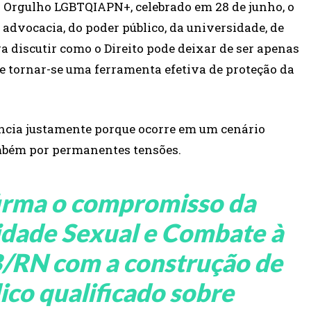
o Orgulho LGBTQIAPN+, celebrado em 28 de junho, o
advocacia, do poder público, da universidade, de
a discutir como o Direito pode deixar de ser apenas
 tornar-se uma ferramenta efetiva de proteção da
ância justamente porque ocorre em um cenário
mbém por permanentes tensões.
firma o compromisso da
idade Sexual e Combate à
B/RN com a construção de
ico qualificado sobre