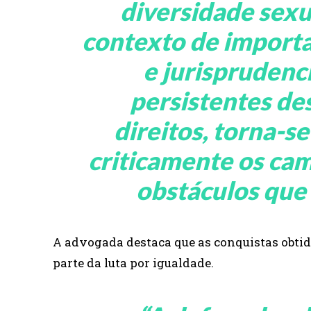
diversidade sexu
contexto de import
e jurisprudenc
persistentes des
direitos, torna-se
criticamente os cam
obstáculos qu
A advogada destaca que as conquistas obtid
parte da luta por igualdade.