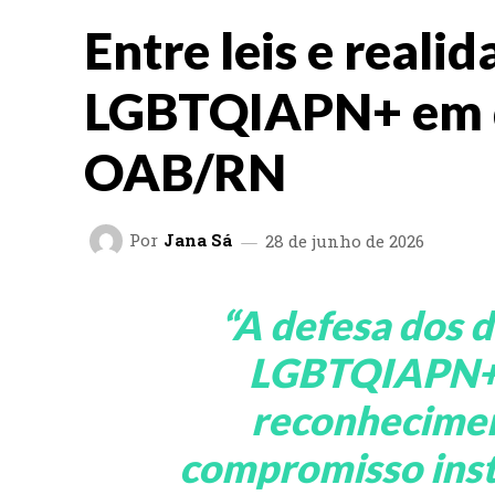
Entre leis e realid
LGBTQIAPN+ em 
OAB/RN
Por
Jana Sá
28 de junho de 2026
“
A defesa dos d
LGBTQIAPN+ 
reconhecimen
compromisso inst