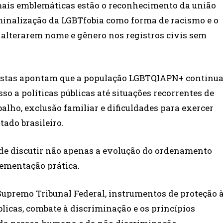
ais emblemáticas estão o reconhecimento da união
minalização da LGBTfobia como forma de racismo e o
 alterarem nome e gênero nos registros civis sem
listas apontam que a população LGBTQIAPN+ continu
o a políticas públicas até situações recorrentes de
alho, exclusão familiar e dificuldades para exercer
tado brasileiro.
de discutir não apenas a evolução do ordenamento
lementação prática.
 Supremo Tribunal Federal, instrumentos de proteção 
blicas, combate à discriminação e os princípios