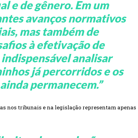
al e de gênero. Em um
antes avanços normativos
iais, mas também de
afios à efetivação de
 indispensável analisar
inhos já percorridos e os
e ainda permanecem
.”
as nos tribunais e na legislação representam apenas