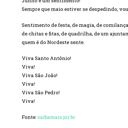
Junho é um sentimento!
Sempre que maio estiver se despedindo, vou
Sentimento de festa, de magia, de comilança
de chitas e fitas, de quadrilha, de um ajunt
quem é do Nordeste sente.
Viva Santo Antônio!
Viva!
Viva São João!
Viva!
Viva São Pedro!
Viva!
Fonte:
saibamais.jor.br