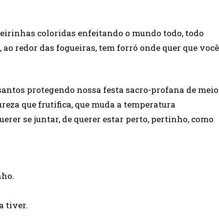
deirinhas coloridas enfeitando o mundo todo, todo
ao redor das fogueiras, tem forró onde quer que você
santos protegendo nossa festa sacro-profana de meio
reza que frutifica, que muda a temperatura
erer se juntar, de querer estar perto, pertinho, como
nho.
a tiver.