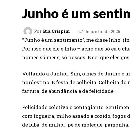
Junho é um senti
Por
Bia Crispim
27 de junho de 2026
“Junho é um sentimento”, me disse Inho. (I
Por isso que ele é Inho – acho que só eu o
nomes só meus, só nossos. E sei que eles gos
Voltando a Junho… Sim, o mês de Junho é u
nordestino. É festa de colheita. Colheita do 
fartura, de abundância e de felicidade.
Felicidade coletiva e contagiante. Sentime
com fogueira, milho assado e cozido, fogos de
de fubá, de milho… pé de moleque, pamonha, 