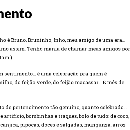
mento
nho é Bruno, Bruninho, Inho, meu amigo de uma era…
 chamo assim. Tenho mania de chamar meus amigos po
tam.)
m sentimento… é uma celebração pra quem é
milho, do feijão verde, do feijão macassar… É mês de
nto de pertencimento tão genuíno, quanto celebrado…
 artifício, bombinhas e traques, bolo de tudo: de coco,
canjica, pipocas, doces e salgadas, mungunzá, arroz