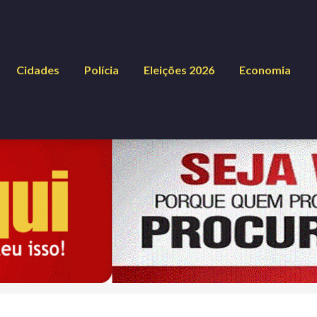
Cidades
Polícia
Eleições 2026
Economia