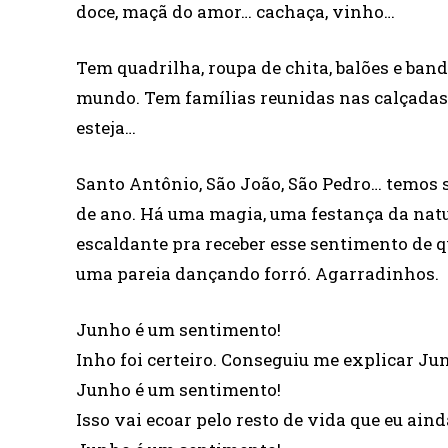
doce, maçã do amor… cachaça, vinho…
Tem quadrilha, roupa de chita, balões e ban
mundo. Tem famílias reunidas nas calçadas, 
esteja…
Santo Antônio, São João, São Pedro… temos 
de ano. Há uma magia, uma festança da natu
escaldante pra receber esse sentimento de qu
uma pareia dançando forró. Agarradinhos.
Junho é um sentimento!
Inho foi certeiro. Conseguiu me explicar Ju
Junho é um sentimento!
Isso vai ecoar pelo resto de vida que eu aind