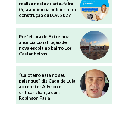
realiza nesta quarta-feira
(5) a audiência pública para
construção da LOA 2027
Prefeitura de Extremoz
anuncia construção de
nova escola no bairro Los
Castanheiros
“Caloteiro está no seu
palanque”, diz Cadu de Lula
ao rebater Allyson e
criticar aliança com
Robinson Faria