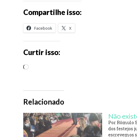
Compartilhe isso:
Facebook
X
Curtir isso:
C
a
r
r
Relacionado
e
g
Não exist
a
Por Rômulo 
dos festejos 
n
escrevemos s