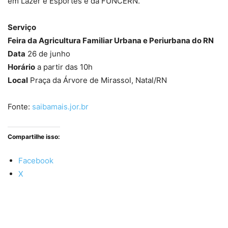
em Lazer e Esportes e da FUNCERN.
Serviço
Feira da Agricultura Familiar Urbana e Periurbana do RN
Data
26 de junho
Horário
a partir das 10h
Local
Praça da Árvore de Mirassol, Natal/RN
Fonte:
saibamais.jor.br
Compartilhe isso:
Facebook
X