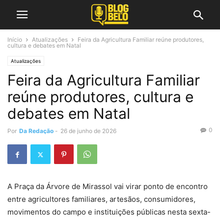
Início
Atualizações
Feira da Agricultura Familiar reúne produtores,
cultura e debates em Natal
Atualizações
Feira da Agricultura Familiar
reúne produtores, cultura e
debates em Natal
0
Por
Da Redação
-
26 de junho de 2026
A Praça da Árvore de Mirassol vai virar ponto de encontro
entre agricultores familiares, artesãos, consumidores,
movimentos do campo e instituições públicas nesta sexta-