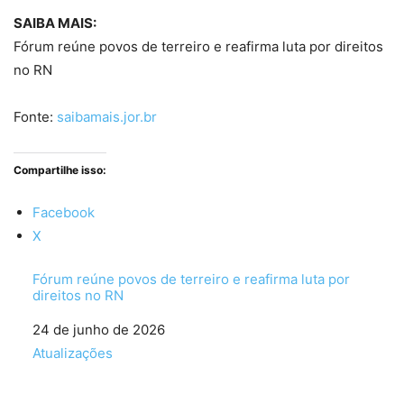
SAIBA MAIS:
Fórum reúne povos de terreiro e reafirma luta por direitos
no RN
Fonte:
saibamais.jor.br
Compartilhe isso:
Facebook
X
Fórum reúne povos de terreiro e reafirma luta por
direitos no RN
Data
24 de junho de 2026
Em relação a
Atualizações