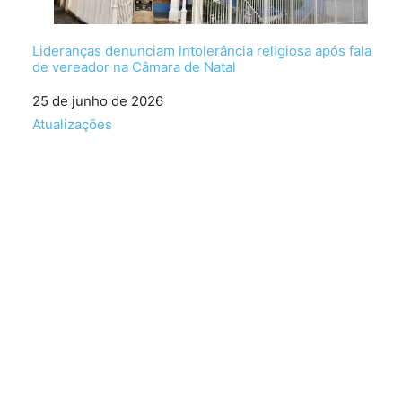
Lideranças denunciam intolerância religiosa após fala
de vereador na Câmara de Natal
Data
25 de junho de 2026
Em relação a
Atualizações