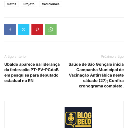
matriz
Projeto
tradicionais
Artigo anterior
Próximo artigo
Ubaldo aparece na liderança
Saúde de São Gonçalo inicia
da federação PT-PV-PCdoB
Campanha Municipal de
em pesquisa para deputado
Vacinação Antirrábica neste
estadual no RN
sábado (27); Confira
cronograma completo.