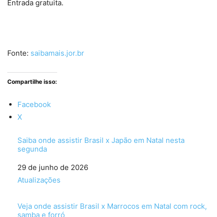
Entrada gratuita.
Fonte:
saibamais.jor.br
Compartilhe isso:
Facebook
X
Saiba onde assistir Brasil x Japão em Natal nesta
segunda
Data
29 de junho de 2026
Em relação a
Atualizações
Veja onde assistir Brasil x Marrocos em Natal com rock,
samba e forró