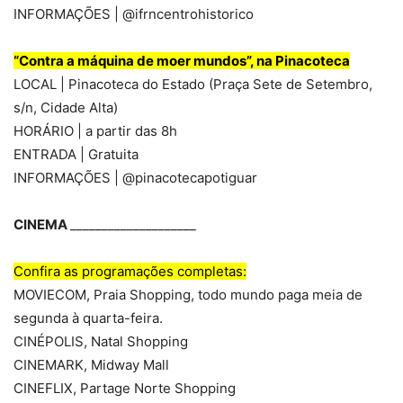
INFORMAÇÕES | @ifrncentrohistorico
“Contra a máquina de moer mundos”, na Pinacoteca
LOCAL | Pinacoteca do Estado (Praça Sete de Setembro,
s/n, Cidade Alta)
HORÁRIO | a partir das 8h
ENTRADA | Gratuita
INFORMAÇÕES | @pinacotecapotiguar
CINEMA
____________________
Confira as programações completas:
MOVIECOM, Praia Shopping, todo mundo paga meia de
segunda à quarta-feira.
CINÉPOLIS, Natal Shopping
CINEMARK, Midway Mall
CINEFLIX, Partage Norte Shopping