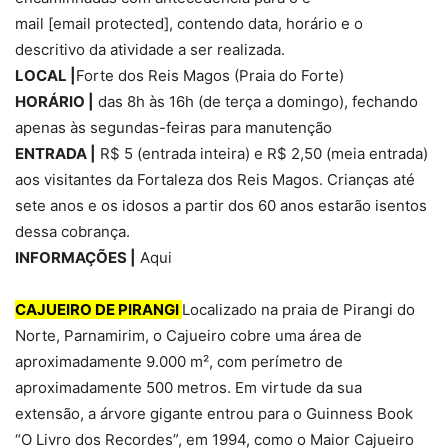
mail [email protected], contendo data, horário e o
descritivo da atividade a ser realizada.
LOCAL |
Forte dos Reis Magos (Praia do Forte)
HORÁRIO |
das 8h às 16h (de terça a domingo), fechando
apenas às segundas-feiras para manutenção
ENTRADA |
R$ 5 (entrada inteira) e R$ 2,50 (meia entrada)
aos visitantes da Fortaleza dos Reis Magos. Crianças até
sete anos e os idosos a partir dos 60 anos estarão isentos
dessa cobrança.
INFORMAÇÕES |
Aqui
CAJUEIRO DE PIRANGI
Localizado na praia de Pirangi do
Norte, Parnamirim, o Cajueiro cobre uma área de
aproximadamente 9.000 m², com perímetro de
aproximadamente 500 metros. Em virtude da sua
extensão, a árvore gigante entrou para o Guinness Book
“O Livro dos Recordes”, em 1994, como o Maior Cajueiro