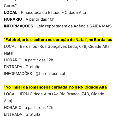
Cores”.
LOCAL
| Pinacoteca do Estado – Cidade Alta
HORÁRIO
| A partir das 10h
INFORMAÇÕES
| Leia reportagem da Agência SAIBA MAIS
“Futebol, arte e cultura no coração de Natal”, no Bardallos
LOCAL | Bardallos (Rua Gonçalves Lêdo, 678, Cidade Alta,
Natal)
HORÁRIO | a partir das 12h
ENTRADA | Gratuita
INFORMAÇÕES | @bardallosnatal
“No limiar da romanceira coroada, no IFRN Cidade Alta
LOCAL | IFRN Cidade Alta (Av. Rio Branco, 743, Cidade
Alta)
HORÁRIO | a partir das 12h
ENTRADA | Gratuita