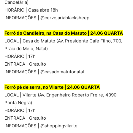
Candelária)
HORÁRIO | Casa abre 18h
INFORMAÇÕES | @cervejariablacksheep
Forró do Candieiro, na Casa do Matuto | 24.06 QUARTA
LOCAL | Casa do Matuto (Av. Presidente Café Filho, 700,
Praia do Meio, Natal)
HORÁRIO | 17h
ENTRADA | Gratuito
INFORMAÇÕES | @casadomatutonatal
Forró pé de serra, no Vilarte | 24.06 QUARTA
LOCAL | Vilarte (Av. Engenheiro Roberto Freire, 4090,
Ponta Negra)
HORÁRIO | 17h
ENTRADA | Gratuito
INFORMAÇÕES | @shoppingvilarte