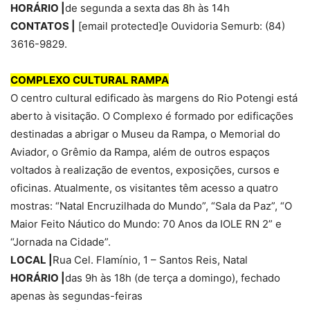
HORÁRIO |
de segunda a sexta das 8h às 14h
CONTATOS |
[email protected]
e Ouvidoria Semurb: (84)
3616-9829.
COMPLEXO CULTURAL RAMPA
O centro cultural edificado às margens do Rio Potengi está
aberto à visitação. O Complexo é formado por edificações
destinadas a abrigar o Museu da Rampa, o Memorial do
Aviador, o Grêmio da Rampa, além de outros espaços
voltados à realização de eventos, exposições, cursos e
oficinas. Atualmente, os visitantes têm acesso a quatro
mostras: “Natal Encruzilhada do Mundo”, “Sala da Paz”, “O
Maior Feito Náutico do Mundo: 70 Anos da IOLE RN 2” e
“Jornada na Cidade”.
LOCAL |
Rua Cel. Flamínio, 1 – Santos Reis, Natal
HORÁRIO |
das 9h às 18h (de terça a domingo), fechado
apenas às segundas-feiras