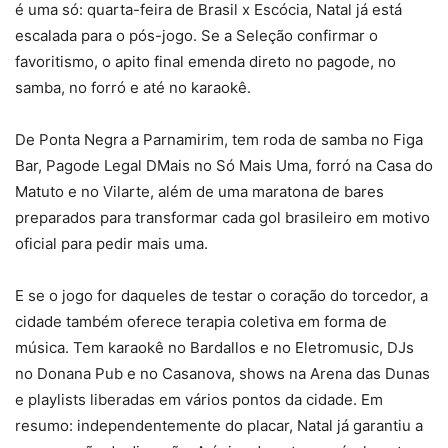
é uma só: quarta-feira de Brasil x Escócia, Natal já está
escalada para o pós-jogo. Se a Seleção confirmar o
favoritismo, o apito final emenda direto no pagode, no
samba, no forró e até no karaokê.
De Ponta Negra a Parnamirim, tem roda de samba no Figa
Bar, Pagode Legal DMais no Só Mais Uma, forró na Casa do
Matuto e no Vilarte, além de uma maratona de bares
preparados para transformar cada gol brasileiro em motivo
oficial para pedir mais uma.
E se o jogo for daqueles de testar o coração do torcedor, a
cidade também oferece terapia coletiva em forma de
música. Tem karaokê no Bardallos e no Eletromusic, DJs
no Donana Pub e no Casanova, shows na Arena das Dunas
e playlists liberadas em vários pontos da cidade. Em
resumo: independentemente do placar, Natal já garantiu a