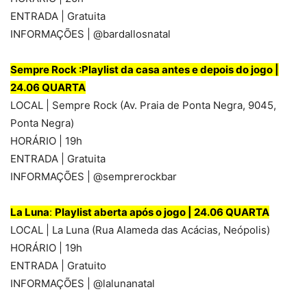
ENTRADA | Gratuita
INFORMAÇÕES | @bardallosnatal
Sempre Rock
:Playlist da casa antes e depois do jogo |
24.06 QUARTA
LOCAL | Sempre Rock (Av. Praia de Ponta Negra, 9045,
Ponta Negra)
HORÁRIO | 19h
ENTRADA | Gratuita
INFORMAÇÕES | @semprerockbar
La Luna
:
Playlist aberta após o jogo | 24.06 QUARTA
LOCAL | La Luna (Rua Alameda das Acácias, Neópolis)
HORÁRIO | 19h
ENTRADA | Gratuito
INFORMAÇÕES | @lalunanatal