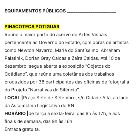
EQUIPAMENTOS PÚBLICOS
_______________________
PINACOTECA POTIGUAR
Reúne a maior parte do acervo de Artes Visuais
pertencente ao Governo do Estado, com obras de artistas
como Newton Navarro, Maria do Santíssimo, Abraham
Palatinik, Dorian Gray Caldas e Zaíra Caldas. Até 10 de
dezembro, segue aberta a exposição “Objetos do
Cotidiano”, que reúne uma coletânea dos trabalhos
produzidos por 38 participantes das oficinas de fotografia
do Projeto “Narrativas do Silêncio”.
LOCAL |
Praça Sete de Setembro, s/n Cidade Alta, ao lado
da Assembleia Legislativa do RN
HORÁRIO |
de terça a sexta-feira, das 8h às 17h, e aos
finais de semana, das 9h às 16h
Entrada gratuita.