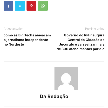
Artigo anterior
Próximo artigo
como as Big Techs ameaçam
Governo do RN inaugura
o jornalismo independente
Central do Cidadão de
no Nordeste
Jucurutu e vai realizar mais
de 300 atendimentos por dia
Da Redação