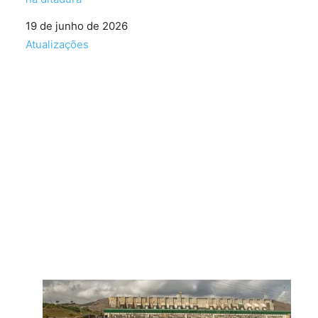
Data
19 de junho de 2026
Em relação a
Atualizações