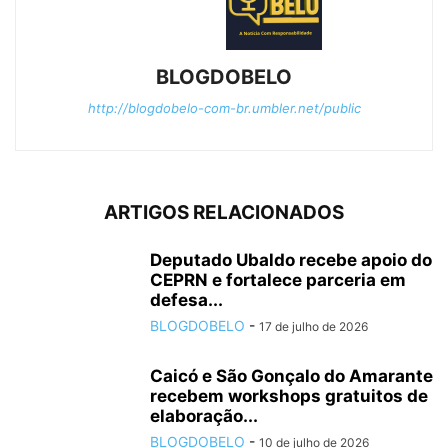
BLOGDOBELO
http://blogdobelo-com-br.umbler.net/public
ARTIGOS RELACIONADOS
Deputado Ubaldo recebe apoio do
CEPRN e fortalece parceria em
defesa...
BLOGDOBELO
-
17 de julho de 2026
Caicó e São Gonçalo do Amarante
recebem workshops gratuitos de
elaboração...
BLOGDOBELO
-
10 de julho de 2026