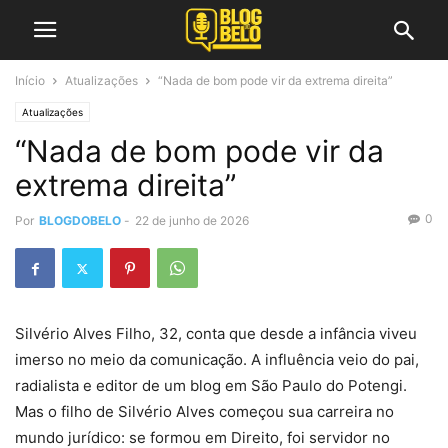
Início
Atualizações
“Nada de bom pode vir da extrema direita”
Atualizações
“Nada de bom pode vir da
extrema direita”
0
Por
BLOGDOBELO
-
22 de junho de 2026
Silvério Alves Filho, 32, conta que desde a infância viveu
imerso no meio da comunicação. A influência veio do pai,
radialista e editor de um blog em São Paulo do Potengi.
Mas o filho de Silvério Alves começou sua carreira no
mundo jurídico: se formou em Direito, foi servidor no