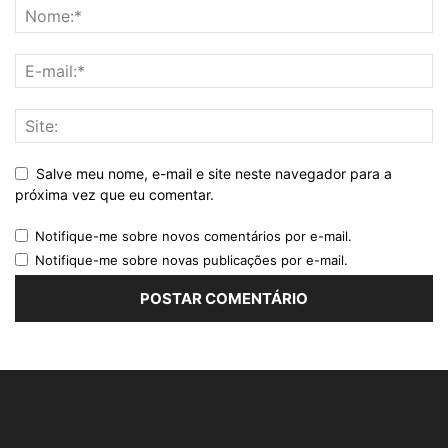
Salve meu nome, e-mail e site neste navegador para a
próxima vez que eu comentar.
Notifique-me sobre novos comentários por e-mail.
Notifique-me sobre novas publicações por e-mail.