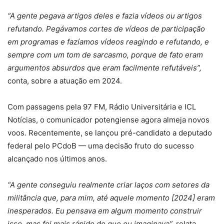
“A gente pegava artigos deles e fazia vídeos ou artigos
refutando. Pegávamos cortes de vídeos de participação
em programas e fazíamos vídeos reagindo e refutando, e
sempre com um tom de sarcasmo, porque de fato eram
argumentos absurdos que eram facilmente refutáveis”,
conta, sobre a atuação em 2024.
Com passagens pela 97 FM, Rádio Universitária e ICL
Notícias, o comunicador potengiense agora almeja novos
voos. Recentemente, se lançou pré-candidato a deputado
federal pelo PCdoB — uma decisão fruto do sucesso
alcançado nos últimos anos.
“A gente conseguiu realmente criar laços com setores da
militância que, para mim, até aquele momento [2024] eram
inesperados. Eu pensava em algum momento construir
isso, mas foi mais rápido do que eu imaginava”,
relata.