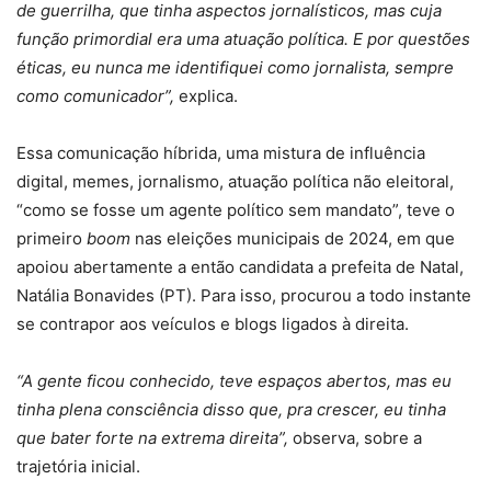
de guerrilha, que tinha aspectos jornalísticos, mas cuja
função primordial era uma atuação política. E por questões
éticas, eu nunca me identifiquei como jornalista, sempre
como comunicador”,
explica.
Essa comunicação híbrida, uma mistura de influência
digital, memes, jornalismo, atuação política não eleitoral,
“como se fosse um agente político sem mandato”, teve o
primeiro
boom
nas eleições municipais de 2024, em que
apoiou abertamente a então candidata a prefeita de Natal,
Natália Bonavides (PT). Para isso, procurou a todo instante
se contrapor aos veículos e blogs ligados à direita.
“A gente ficou conhecido, teve espaços abertos, mas eu
tinha plena consciência disso que, pra crescer, eu tinha
que bater forte na extrema direita”,
observa, sobre a
trajetória inicial.