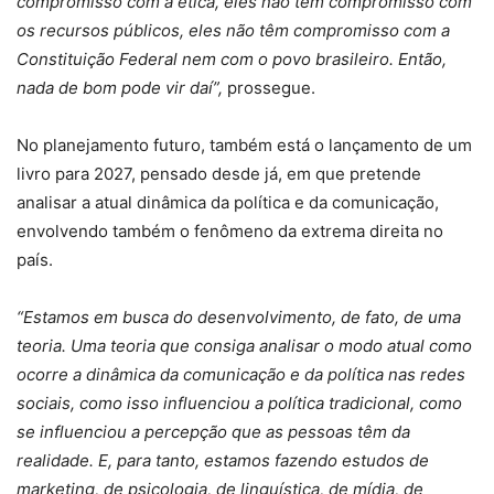
compromisso com a ética, eles não têm compromisso com
os recursos públicos, eles não têm compromisso com a
Constituição Federal nem com o povo brasileiro. Então,
nada de bom pode vir daí”,
prossegue.
No planejamento futuro, também está o lançamento de um
livro para 2027, pensado desde já, em que pretende
analisar a atual dinâmica da política e da comunicação,
envolvendo também o fenômeno da extrema direita no
país.
“Estamos em busca do desenvolvimento, de fato, de uma
teoria. Uma teoria que consiga analisar o modo atual como
ocorre a dinâmica da comunicação e da política nas redes
sociais, como isso influenciou a política tradicional, como
se influenciou a percepção que as pessoas têm da
realidade. E, para tanto, estamos fazendo estudos de
marketing, de psicologia, de linguística, de mídia, de