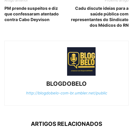
Artigo anterior
Próximo artigo
PM prende suspeitos e diz
Cadu discute ideias para a
que confessaram atentado
saúde pública com
contra Cabo Deyvison
representantes do Sindicato
dos Médicos do RN
BLOGDOBELO
http://blogdobelo-com-br.umbler.net/public
ARTIGOS RELACIONADOS