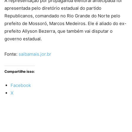
A representação por propaganda eleitoral antecipada foi
apresentada pelo diretório estadual do partido
Republicanos, comandado no Rio Grande do Norte pelo
prefeito de Mossoró, Marcos Medeiros. Ele é aliado do ex-
prefeito Allyson Bezerra, que também vai disputar o
governo estadual.
Fonte:
saibamais.jor.br
Compartilhe isso:
Facebook
X