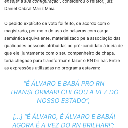
ensejar a sua configuração”,
considerou o relator, juiz
Daniel Cabral Mariz Maia.
O pedido explícito de voto foi feito, de acordo com o
magistrado, por meio do uso de palavras com carga
semântica equivalente, materializado pela associação das
qualidades pessoais atribuídas ao pré-candidato à ideia de
que ele, juntamente com o seu companheiro de chapa,
teria chegado para transformar e fazer o RN brilhar. Entre
as expressões utilizadas no programa estavam:
“É ÁLVARO E BABÁ PRO RN
TRANSFORMAR! CHEGOU A VEZ DO
NOSSO ESTADO”;
[…] “É ÁLVARO, É ÁLVARO E BABÁ!
AGORA É A VEZ DO RN BRILHAR!”;