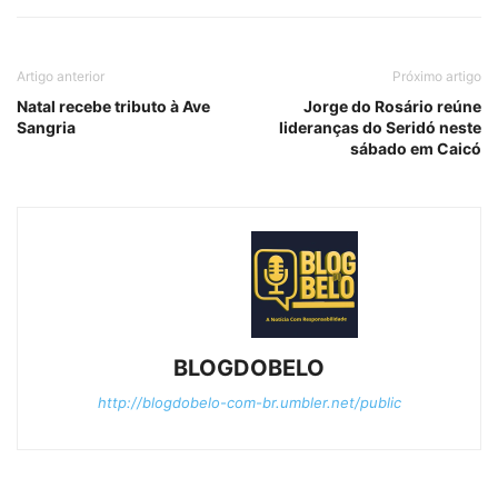
Artigo anterior
Próximo artigo
Natal recebe tributo à Ave
Jorge do Rosário reúne
Sangria
lideranças do Seridó neste
sábado em Caicó
BLOGDOBELO
http://blogdobelo-com-br.umbler.net/public