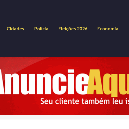
Cidades
Polícia
Eleições 2026
Economia