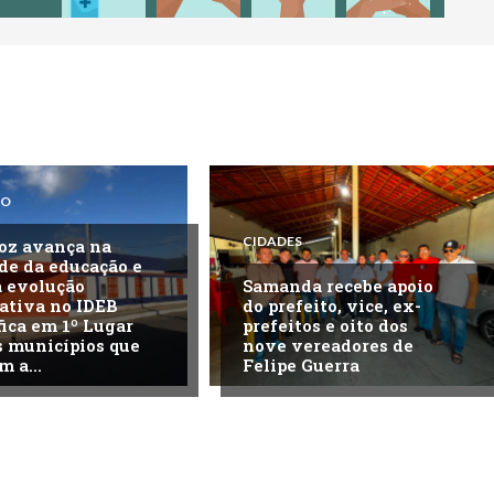
ÃO
CIDADES
oz avança na
de da educação e
a evolução
Samanda recebe apoio
cativa no IDEB
do prefeito, vice, ex-
fica em 1º Lugar
prefeitos e oito dos
s municípios que
nove vereadores de
 a...
Felipe Guerra