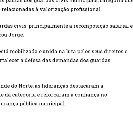
s pautas dos guardas civis municipais, categoria qu
relacionadas à valorização profissional.
rdas civis, principalmente a recomposição salarial e
cou Jorge.
tá mobilizada e unida na luta pelos seus direitos e
talecer a defesa das demandas dos guardas
nde do Norte, as lideranças destacaram a
e da categoria e reforçaram a confiança no
urança pública municipal.