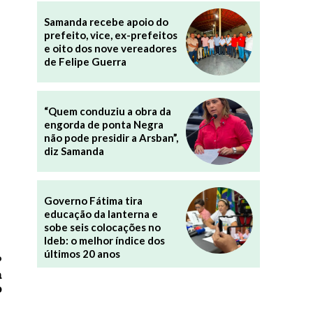
Samanda recebe apoio do
prefeito, vice, ex-prefeitos
e oito dos nove vereadores
de Felipe Guerra
“Quem conduziu a obra da
engorda de ponta Negra
não pode presidir a Arsban”,
diz Samanda
Governo Fátima tira
educação da lanterna e
sobe seis colocações no
Ideb: o melhor índice dos
últimos 20 anos
o
a
o