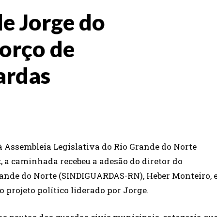
e Jorge do
forço de
ardas
à Assembleia Legislativa do Rio Grande do Norte
, a caminhada recebeu a adesão do diretor do
rande do Norte (SINDIGUARDAS-RN), Heber Monteiro, 
 projeto político liderado por Jorge.