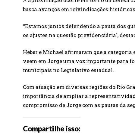
A aproximação ocorre em torno da defesa da
busca avanços em reivindicações históricas 
“Estamos juntos defendendo a pauta dos gua
os ajustes na questão previdenciária”, desta
Heber e Michael afirmaram que a categoria es
veem em Jorge uma voz importante para for
municipais no Legislativo estadual.
Com atuação em diversas regiões do Rio Gra
importância de ampliar a representatividad
compromisso de Jorge com as pautas da seg
Compartilhe isso: