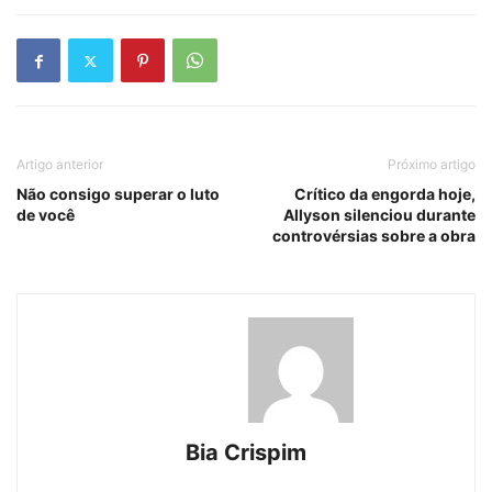
Artigo anterior
Próximo artigo
Não consigo superar o luto
Crítico da engorda hoje,
de você
Allyson silenciou durante
controvérsias sobre a obra
Bia Crispim