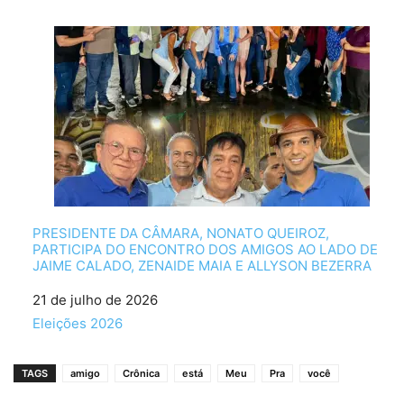
PRESIDENTE DA CÂMARA, NONATO QUEIROZ,
PARTICIPA DO ENCONTRO DOS AMIGOS AO LADO DE
JAIME CALADO, ZENAIDE MAIA E ALLYSON BEZERRA
Data
21 de julho de 2026
Em relação a
Eleições 2026
TAGS
amigo
Crônica
está
Meu
Pra
você