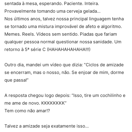
sentada à mesa, esperando. Paciente. Inteira.
Provavelmente tomando uma cerveja gelada…
Nos últimos anos, talvez nossa principal linguagem tenha
se tornado uma mistura improvável de afeto e algoritmo.
Memes. Reels. Vídeos sem sentido. Piadas que fariam
qualquer pessoa normal questionar nossa sanidade. Um
retorno à 5ª série C (HAHAHAHAHAHA!!!)
Outro dia, mandei um vídeo que dizia: ​”Ciclos de amizade
se encerram, mas o nosso, não. Se enjoar de mim, dorme
que passa!”
A resposta chegou logo depois: “Isso, tire um cochilinho e
me ame de novo. KKKKKKKK”
Tem como não amar!?
Talvez a amizade seja exatamente isso…