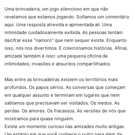
Uma brincadeira, um jogo silencioso em que não
revelamos que estamos jogando. Soltamos um comentário
aqui. Uma resposta atrevida e apimentada ali. Uma
intimidade cuidadosamente exibida. As pessoas tentam
decifrar esse “namoro” que nem sequer existe. Enquanto
isso, nós nos divertimos. E colecionamos histórias. Afinal,
amizade também é isso: uma pequena oficina de
intimidades, invasões e absurdos compartilhados.
Mas entre as brincadeiras existem os territórios mais
profundos. Os papos sérios. As conversas que começam
em qualquer assunto e terminam em lugares que nem
sabíamos que precisavam ser visitados. Os medos. As
perdas. Os amores. Os fracassos. As versões de nós que
mostramos para quase ninguém.
Existe um momento curioso nas amizades muito antigas.
Um estágio em que você conhece o outro para além da