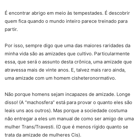
É encontrar abrigo em meio às tempestades. É descobrir
quem fica quando o mundo inteiro parece treinado para
partir.
Por isso, sempre digo que uma das maiores raridades da
minha vida são as amizades que cultivo. Particularmente
essa, que será o assunto desta crônica, uma amizade que
atravessa mais de vinte anos. E, talvez mais raro ainda,
uma amizade com um homem cisheteronormativo.
Não porque homens sejam incapazes de amizade. Longe
disso! (A “machosfera” está para provar o quanto eles são
leais uns aos outros). Mas porque a sociedade costuma
não entregar a eles um manual de como ser amigo de uma
mulher Trans/Travesti. (O que é menos rígido quanto se
trata da amizade de mulheres Cis).