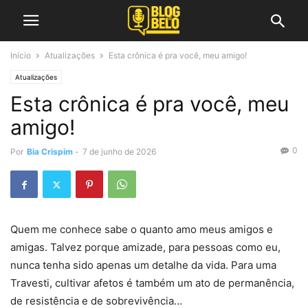
Início
Atualizações
Esta crônica é pra você, meu amigo!
Atualizações
Esta crônica é pra você, meu
amigo!
0
Por
Bia Crispim
-
7 de junho de 2026
Quem me conhece sabe o quanto amo meus amigos e
amigas. Talvez porque amizade, para pessoas como eu,
nunca tenha sido apenas um detalhe da vida. Para uma
Travesti, cultivar afetos é também um ato de permanência,
de resistência e de sobrevivência…