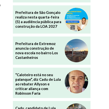
e
Prefeitura de São Gonçalo
realiza nesta quarta-feira
(5) a audiência pública para
construção da LOA 2027
Prefeitura de Extremoz
anuncia construção de
nova escola no bairro Los
Castanheiros
“Caloteiro está no seu
palanque”, diz Cadu de Lula
ao rebater Allyson e
criticar aliança com
Robinson Faria
Cadu, candidato de Lula,