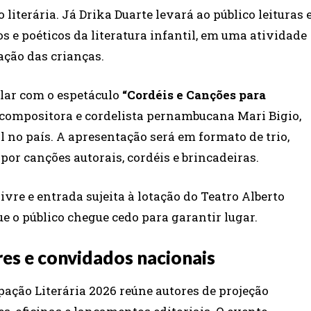
literária. Já Drika Duarte levará ao público leituras 
 e poéticos da literatura infantil, em uma atividade
ção das crianças.
lar com o espetáculo
“Cordéis e Canções para
, compositora e cordelista pernambucana Mari Bigio,
 no país. A apresentação será em formato de trio,
por canções autorais, cordéis e brincadeiras.
vre e entrada sujeita à lotação do Teatro Alberto
 o público chegue cedo para garantir lugar.
res e convidados nacionais
ação Literária 2026 reúne autores de projeção