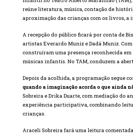
infantil no Teatro Alberto Maranhão (TAM), 
reúne literatura, música, contação de histór
aproximação das crianças com os livros, a i
A recepção do público ficará por conta de B
artistas Everardo Muniz e Dadá Muniz. Com m
construíram uma presença reconhecida em es
músicas infantis. No TAM, conduzem a abert
Depois da acolhida, a programação segue c
quando a imaginação acorda o que ainda n
Sobreira e Drika Duarte, com mediação do a
experiência participativa, combinando leitu
crianças.
Araceli Sobreira fará uma leitura comentad