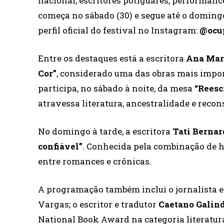
nacional, escritores potiguares, performance
começa no sábado (30) e segue até o doming
perfil oficial do festival no Instagram:
@ocup
Entre os destaques está a escritora
Ana Mar
Cor”
, considerado uma das obras mais impor
participa, no sábado à noite, da mesa
“Reesc
atravessa literatura, ancestralidade e recon
No domingo à tarde, a escritora
Tati Bernar
confiável”
. Conhecida pela combinação de h
entre romances e crônicas.
A programação também inclui o jornalista e
Vargas; o escritor e tradutor
Caetano Galin
National Book Award na categoria literatur