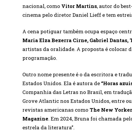
nacional, como
Vitor Martins
, autor do best
cinema pelo diretor Daniel Lieff e tem estre
A cena potiguar também ocupa espaço centra
Maria Elza Bezerra Cirne, Gabriel Dantas,
artistas da oralidade. A proposta é colocar
programação.
Outro nome presente é o da escritora e trad
Estados Unidos. Ela é autora de
“Horas azui
Companhia das Letras no Brasil, em tradução
Grove Atlantic nos Estados Unidos, entre ou
revistas americanas como
The New Yorker
Magazine
. Em 2024, Bruna foi chamada pel
estrela da literatura”.