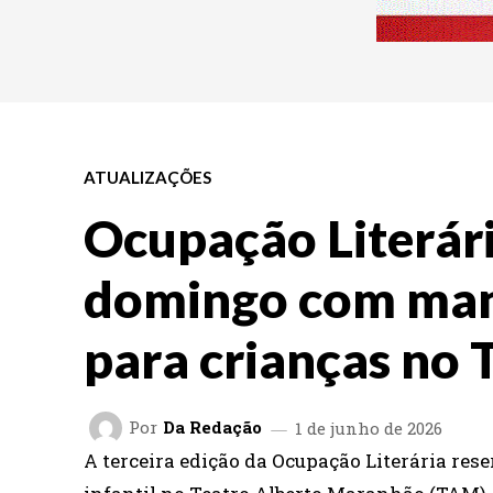
ATUALIZAÇÕES
Ocupação Literár
domingo com man
para crianças no
Por
Da Redação
1 de junho de 2026
A terceira edição da Ocupação Literária res