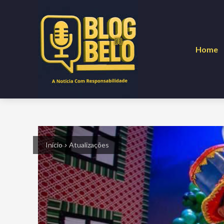
Home
Início
Atualizações