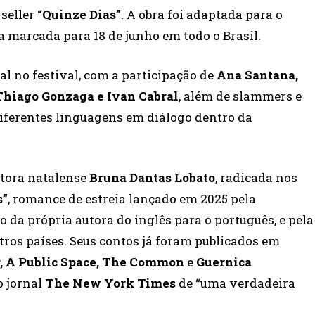
-seller
“Quinze Dias”
. A obra foi adaptada para o
ia marcada para 18 de junho em todo o Brasil.
l no festival, com a participação de
Ana Santana,
 Thiago Gonzaga e Ivan Cabral
, além de slammers e
 diferentes linguagens em diálogo dentro da
utora natalense
Bruna Dantas Lobato
, radicada nos
s”
, romance de estreia lançado em 2025 pela
 da própria autora do inglês para o português, e pela
tros países. Seus contos já foram publicados em
, A Public Space, The Common
e
Guernica
o jornal
The New York Times
de “uma verdadeira