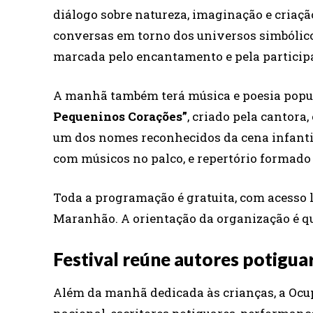
diálogo sobre natureza, imaginação e criação 
conversas em torno dos universos simbólicos
marcada pelo encantamento e pela participa
A manhã também terá música e poesia popu
Pequeninos Corações”
, criado pela cantora
um dos nomes reconhecidos da cena infantil
com músicos no palco, e repertório formado 
Toda a programação é gratuita, com acesso li
Maranhão. A orientação da organização é que
Festival reúne autores potigua
Além da manhã dedicada às crianças, a Ocup