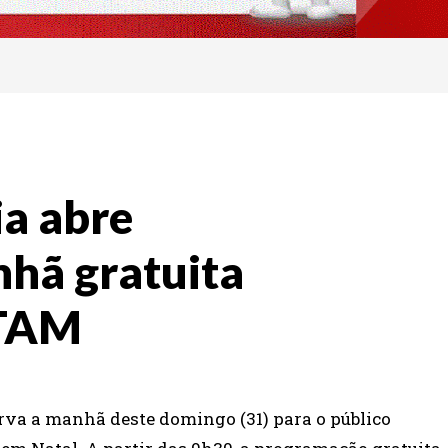
ia abre
hã gratuita
 TAM
erva a manhã deste domingo (31) para o público