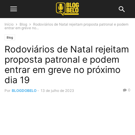
Início
Blog
Rodoviários de Natal rejeitam proposta patronal e podem
entrar em greve no...
Blog
Rodoviários de Natal rejeitam
proposta patronal e podem
entrar em greve no próximo
dia 19
0
Por
BLOGDOBELO
-
13 de julho de 2023