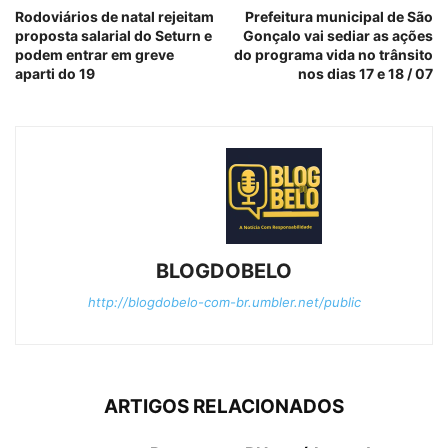
Rodoviários de natal rejeitam
Prefeitura municipal de São
proposta salarial do Seturn e
Gonçalo vai sediar as ações
podem entrar em greve
do programa vida no trânsito
aparti do 19
nos dias 17 e 18 / 07
BLOGDOBELO
http://blogdobelo-com-br.umbler.net/public
ARTIGOS RELACIONADOS