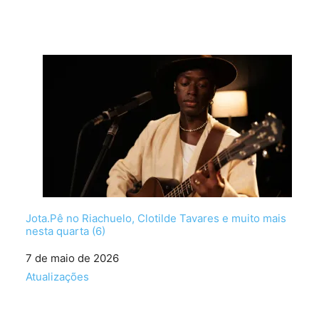
Jota.Pê no Riachuelo, Clotilde Tavares e muito mais
nesta quarta (6)
Data
7 de maio de 2026
Em relação a
Atualizações