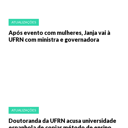
ATUALIZAÇÕES
Após evento com mulheres, Janja vai à
UFRN com ministra e governadora
ATUALIZAÇÕES
Doutoranda da UFRN acusa universidade
espanhola de copiar método de ensino