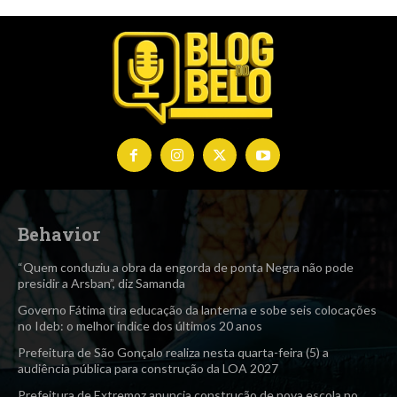
Behavior
“Quem conduziu a obra da engorda de ponta Negra não pode
presidir a Arsban”, diz Samanda
Governo Fátima tira educação da lanterna e sobe seis colocações
no Ideb: o melhor índice dos últimos 20 anos
Prefeitura de São Gonçalo realiza nesta quarta-feira (5) a
audiência pública para construção da LOA 2027
Prefeitura de Extremoz anuncia construção de nova escola no