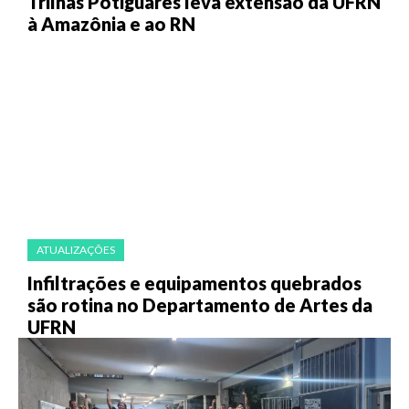
Trilhas Potiguares leva extensão da UFRN
à Amazônia e ao RN
ATUALIZAÇÕES
Infiltrações e equipamentos quebrados
são rotina no Departamento de Artes da
UFRN