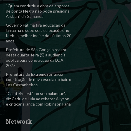
“Quem conduziu a obra da engorda
de ponta Negra não pode presidir a
Arsban”, diz Samanda
Governo Fátima tira educação da
lanterna e sobe seis colocações no
Ideb: o melhor índice dos últimos 20
anos
Prefeitura de São Gonçalo realiza
nesta quarta-feira (5) a audiência
pública para construção da LOA
2027
Prefeitura de Extremoz anuncia
construção de nova escola no bairro
Los Castanheiros
“Caloteiro está no seu palanque”,
diz Cadu de Lula ao rebater Allyson
e criticar aliança com Robinson Faria
Network