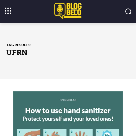
TAG RESULTS:
UFRN