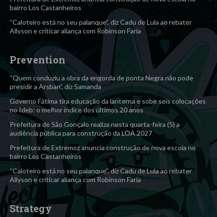
bairro Los Castanheiros
“Caloteiro está no seu palanque”, diz Cadu de Lula ao rebater
Allyson e criticar aliança com Robinson Faria
Prevention
“Quem conduziu a obra da engorda de ponta Negra não pode
presidir a Arsban”, diz Samanda
Governo Fátima tira educação da lanterna e sobe seis colocações
no Ideb: o melhor índice dos últimos 20 anos
Prefeitura de São Gonçalo realiza nesta quarta-feira (5) a
audiência pública para construção da LOA 2027
Prefeitura de Extremoz anuncia construção de nova escola no
bairro Los Castanheiros
“Caloteiro está no seu palanque”, diz Cadu de Lula ao rebater
Allyson e criticar aliança com Robinson Faria
Strategy