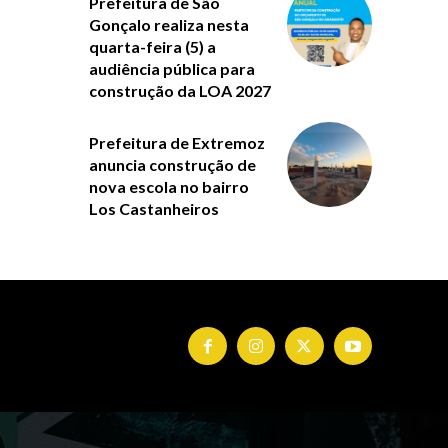
Prefeitura de São
Gonçalo realiza nesta
quarta-feira (5) a
audiência pública para
construção da LOA 2027
Prefeitura de Extremoz
anuncia construção de
nova escola no bairro
Los Castanheiros