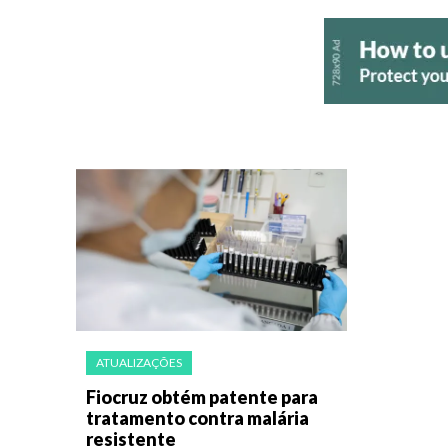
ATUALIZAÇÕES
Fiocruz obtém patente para
tratamento contra malária
resistente