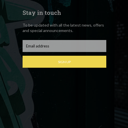
Stay in touch
To be updated with all the latest news, offers
and special announcements.
SIGN UP