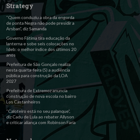
Strategy
“Quem conduziu a obra da engorda
de ponta Negra não pode presidir a
Arsban”, diz Samanda
Governo Fátima tira educação da
lanterna e sobe seis colocações no
Ideb: o melhor índice dos últimos 20
anos
Prefeitura de São Gonçalo realiza
nesta quarta-feira (5) a audiência
pública para construção da LOA
2027
Prefeitura de Extremoz anuncia
construção de nova escola no bairro
Los Castanheiros
“Caloteiro está no seu palanque”,
diz Cadu de Lula ao rebater Allyson
e criticar aliança com Robinson Faria