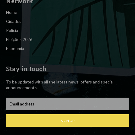
Network
Home
Cidades
Polícia
Eleições 2026
Economia
Stay in touch
To be updated with all the latest news, offers and special
announcements.
SIGN UP