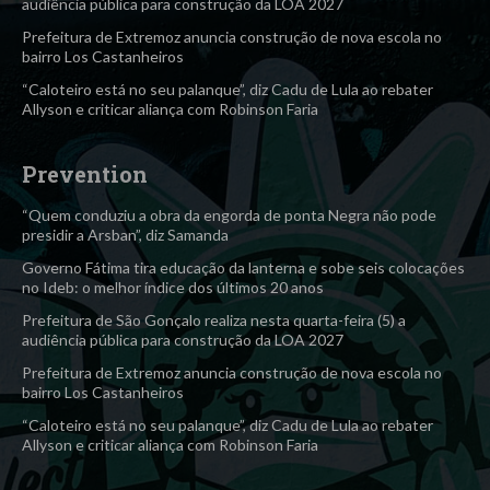
audiência pública para construção da LOA 2027
Prefeitura de Extremoz anuncia construção de nova escola no
bairro Los Castanheiros
“Caloteiro está no seu palanque”, diz Cadu de Lula ao rebater
Allyson e criticar aliança com Robinson Faria
Prevention
“Quem conduziu a obra da engorda de ponta Negra não pode
presidir a Arsban”, diz Samanda
Governo Fátima tira educação da lanterna e sobe seis colocações
no Ideb: o melhor índice dos últimos 20 anos
Prefeitura de São Gonçalo realiza nesta quarta-feira (5) a
audiência pública para construção da LOA 2027
Prefeitura de Extremoz anuncia construção de nova escola no
bairro Los Castanheiros
“Caloteiro está no seu palanque”, diz Cadu de Lula ao rebater
Allyson e criticar aliança com Robinson Faria