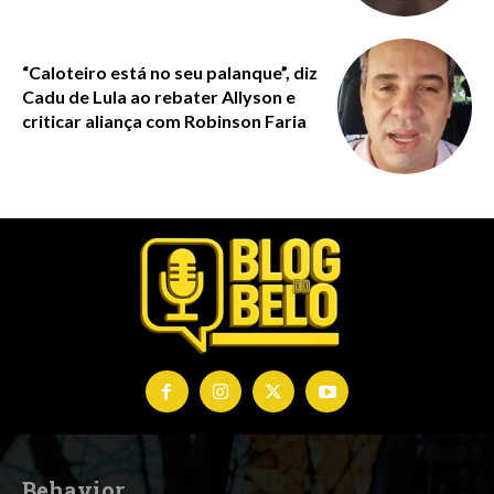
“Caloteiro está no seu palanque”, diz
Cadu de Lula ao rebater Allyson e
criticar aliança com Robinson Faria
Behavior