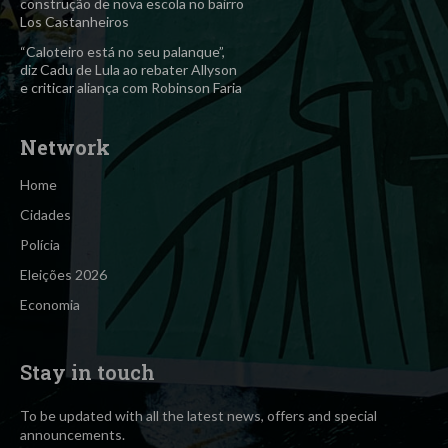
construção de nova escola no bairro
Los Castanheiros
“Caloteiro está no seu palanque”,
diz Cadu de Lula ao rebater Allyson
e criticar aliança com Robinson Faria
Network
Home
Cidades
Polícia
Eleições 2026
Economia
Stay in touch
To be updated with all the latest news, offers and special
announcements.