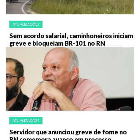
ATUALIZAÇÕES
Sem acordo salarial, caminhoneiros iniciam
greve e bloqueiam BR-101 no RN
ATUALIZAÇÕES
Servidor que anunciou greve de fome no
RN comemora avanço em processo