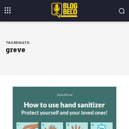
TAG RESULTS:
greve