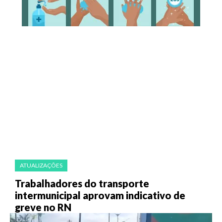
ATUALIZAÇÕES
Trabalhadores do transporte
intermunicipal aprovam indicativo de
greve no RN