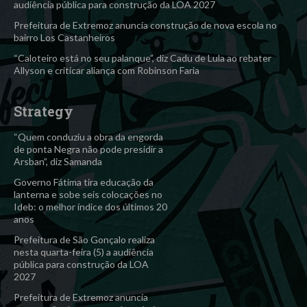
audiência pública para construção da LOA 2027
Prefeitura de Extremoz anuncia construção de nova escola no
bairro Los Castanheiros
“Caloteiro está no seu palanque”, diz Cadu de Lula ao rebater
Allyson e criticar aliança com Robinson Faria
Strategy
“Quem conduziu a obra da engorda
de ponta Negra não pode presidir a
Arsban”, diz Samanda
Governo Fátima tira educação da
lanterna e sobe seis colocações no
Ideb: o melhor índice dos últimos 20
anos
Prefeitura de São Gonçalo realiza
nesta quarta-feira (5) a audiência
pública para construção da LOA
2027
Prefeitura de Extremoz anuncia