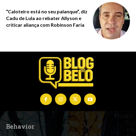
“Caloteiro está no seu palanque”, diz
Cadu de Lula ao rebater Allyson e
criticar aliança com Robinson Faria
Behavior