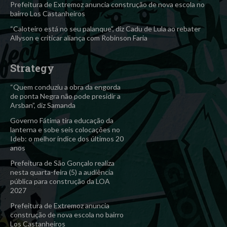
Prefeitura de Extremoz anuncia construção de nova escola no
bairro Los Castanheiros
“Caloteiro está no seu palanque”, diz Cadu de Lula ao rebater
Allyson e criticar aliança com Robinson Faria
Strategy
“Quem conduziu a obra da engorda
de ponta Negra não pode presidir a
Arsban”, diz Samanda
Governo Fátima tira educação da
lanterna e sobe seis colocações no
Ideb: o melhor índice dos últimos 20
anos
Prefeitura de São Gonçalo realiza
nesta quarta-feira (5) a audiência
pública para construção da LOA
2027
Prefeitura de Extremoz anuncia
construção de nova escola no bairro
Los Castanheiros