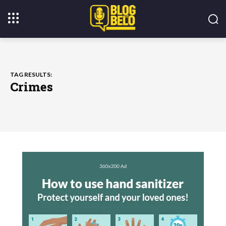
TAG RESULTS:
Crimes