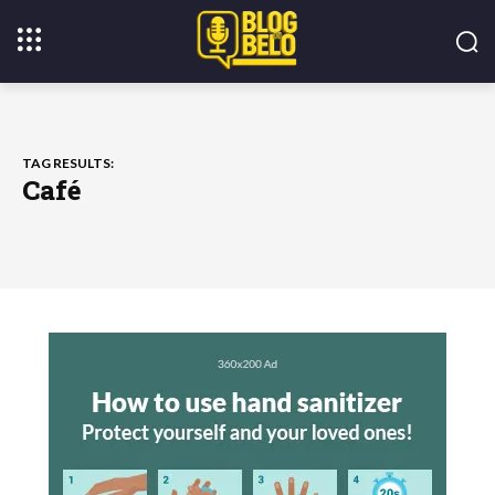
TAG RESULTS:
Café