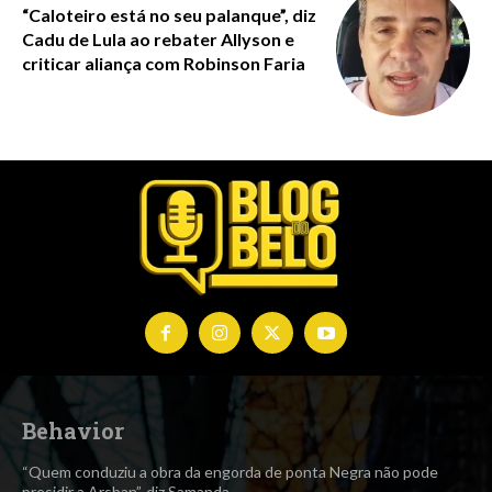
“Caloteiro está no seu palanque”, diz
Cadu de Lula ao rebater Allyson e
criticar aliança com Robinson Faria
Behavior
“Quem conduziu a obra da engorda de ponta Negra não pode
presidir a Arsban”, diz Samanda